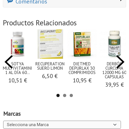
Comentarios
Productos Relacionados
SOTYA
RECUPERATION
DIETMED
​DERBÓS
MULTIVITAMINICO
SUERO LIMON
DEPURLAX 30
CURCUMA
1 AL DÍA 60...
COMPRIMIDOS
12000 MG 60
6,50 €
CAPSULAS
10,51 €
10,95 €
39,95 €
Marcas