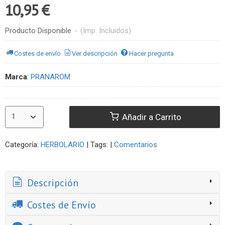
10,95 €
Producto Disponible
-
(Imp. Incluidos)
Costes de envío
Ver descripción
Hacer pregunta
Marca
:
PRANAROM
Añadir a Carrito
Categoría:
HERBOLARIO
|
Tags:
|
Comentarios
Descripción
Costes de Envío