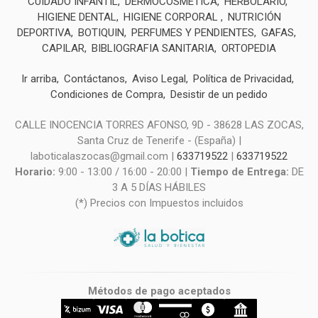
CUIDADO INFANTIL
DERMOCOSMÉTICA
HERBOLARIO
HIGIENE DENTAL
HIGIENE CORPORAL
NUTRICIÓN
DEPORTIVA
BOTIQUIN
PERFUMES Y PENDIENTES
GAFAS
CAPILAR
BIBLIOGRAFIA SANITARIA
ORTOPEDIA
Ir arriba
Contáctanos
Aviso Legal
Política de Privacidad
Condiciones de Compra
Desistir de un pedido
CALLE INOCENCIA TORRES AFONSO, 9D - 38628 LAS ZOCAS,
Santa Cruz de Tenerife - (España) |
laboticalaszocas@gmail.com |
633719522
|
633719522
Horario:
9:00 - 13:00 / 16:00 - 20:00 |
Tiempo de Entrega:
DE
3 A 5 DÍAS HÁBILES
(*) Precios con Impuestos incluidos
Métodos de pago aceptados