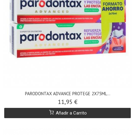
PARODONTAX ADVANCE PROTEGE 2X75ML...
11,95 €
Añadir a Carrito