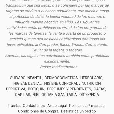
transacción que sea ilegal, o se considere por las
marcas de
tarjetas de crédito o el banco adquiriente, que pueda o tenga
el potencial de dañar la buena voluntad de los mismos o
influir de manera negativa en ellos. Las siguientes
actividades están prohibidas en virtud de los programas de
las marcas de tarjetas: la venta u oferta de un producto o
servicio que no sea de plena conformidad con todas las
leyes aplicables al Comprador, Banco Emisor, Comerciante,
Titular de la tarjeta, o tarjetas.
Además, las siguientes actividades también están prohibidas
explícitamente:
- Vender medicamentos
CUIDADO INFANTIL
DERMOCOSMÉTICA
HERBOLARIO
HIGIENE DENTAL
HIGIENE CORPORAL
NUTRICIÓN
DEPORTIVA
BOTIQUIN
PERFUMES Y PENDIENTES
GAFAS
CAPILAR
BIBLIOGRAFIA SANITARIA
ORTOPEDIA
Ir arriba
Contáctanos
Aviso Legal
Política de Privacidad
Condiciones de Compra
Desistir de un pedido