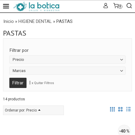
0
Inicio
»
HIGIENE DENTAL
»
PASTAS
PASTAS
Filtrar por
Precio
Marcas
|
x Quitar Filtros
14 productos
Ordenar por:
Precio
-40 %