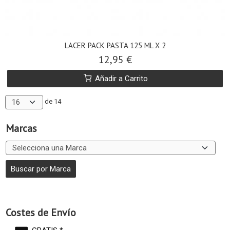
LACER PACK PASTA 125 ML X 2
12,95 €
Añadir a Carrito
de 14
Marcas
Costes de Envío