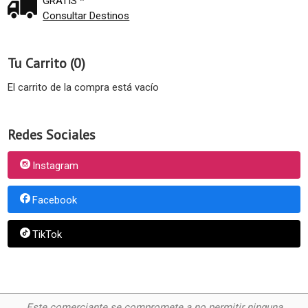
GRATIS *
Consultar Destinos
Tu Carrito (0)
El carrito de la compra está vacío
Redes Sociales
Instagram
Facebook
TikTok
Este comerciante se compromete a no permitir ninguna