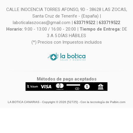
CALLE INOCENCIA TORRES AFONSO, 9D - 38628 LAS ZOCAS,
Santa Cruz de Tenerife - (España) |
laboticalaszocas@gmail.com |
633719522
|
633719522
Horario:
9:00 - 13:00 / 16:00 - 20:00 |
Tiempo de Entrega:
DE
3 A 5 DÍAS HÁBILES
(*) Precios con Impuestos incluidos
Métodos de pago aceptados
LA BOTICA CANARIAS
- Copyright © 2026 [52725] - Con la tecnología de Palbin.com