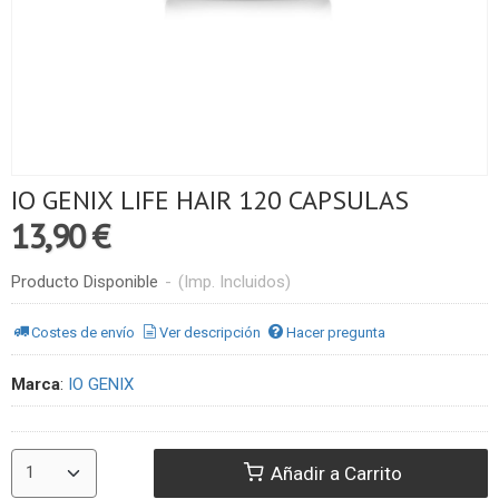
IO GENIX LIFE HAIR 120 CAPSULAS
13,90 €
Producto Disponible
-
(Imp. Incluidos)
Costes de envío
Ver descripción
Hacer pregunta
Marca
:
IO GENIX
Añadir a Carrito