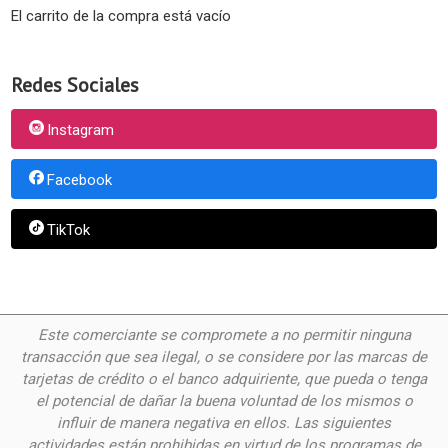
El carrito de la compra está vacío
Redes Sociales
Instagram
Facebook
TikTok
Este comerciante se compromete a no permitir ninguna
transacción que sea ilegal, o se considere por las
marcas de
tarjetas de crédito o el banco adquiriente, que pueda o tenga
el potencial de dañar la buena voluntad de los mismos o
influir de manera negativa en ellos. Las siguientes
actividades están prohibidas en virtud de los programas de