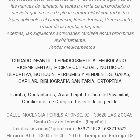
las marcas de tarjetas: la venta u oferta de un producto o
servicio que no sea de plena conformidad con todas las
leyes aplicables al Comprador, Banco Emisor, Comerciante,
Titular de la tarjeta, o tarjetas.
Además, las siguientes actividades también están prohibidas
explícitamente:
- Vender medicamentos
CUIDADO INFANTIL
DERMOCOSMÉTICA
HERBOLARIO
HIGIENE DENTAL
HIGIENE CORPORAL
NUTRICIÓN
DEPORTIVA
BOTIQUIN
PERFUMES Y PENDIENTES
GAFAS
CAPILAR
BIBLIOGRAFIA SANITARIA
ORTOPEDIA
Ir arriba
Contáctanos
Aviso Legal
Política de Privacidad
Condiciones de Compra
Desistir de un pedido
CALLE INOCENCIA TORRES AFONSO, 9D - 38628 LAS ZOCAS,
Santa Cruz de Tenerife - (España) |
laboticalaszocas@gmail.com |
633719522
|
633719522
Horario:
9:00 - 13:00 / 16:00 - 20:00 |
Tiempo de Entrega:
DE