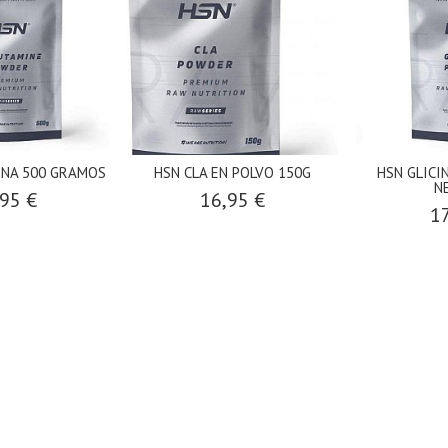
INA 500 GRAMOS
HSN CLA EN POLVO 150G
HSN GLICI
N
95 €
16,95 €
17