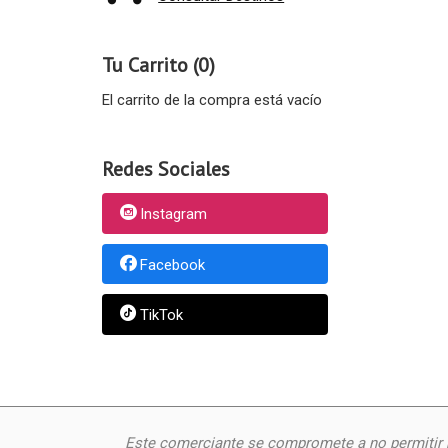
Tu Carrito (0)
El carrito de la compra está vacío
Redes Sociales
Instagram
Facebook
TikTok
Este comerciante se compromete a no permitir n