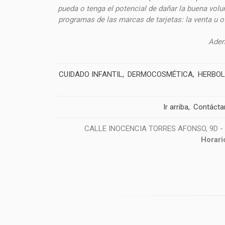
pueda o tenga el potencial de dañar la buena volu
programas de las marcas de tarjetas: la venta u 
Adem
CUIDADO INFANTIL
DERMOCOSMÉTICA
HERBOL
Ir arriba
Contácta
CALLE INOCENCIA TORRES AFONSO, 9D - 38
Horari