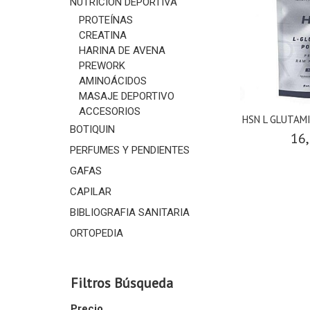
NUTRICIÓN DEPORTIVA
PROTEÍNAS
CREATINA
HARINA DE AVENA
PREWORK
AMINOÁCIDOS
MASAJE DEPORTIVO
ACCESORIOS
HSN L GLUTAM
BOTIQUIN
16,
PERFUMES Y PENDIENTES
GAFAS
CAPILAR
BIBLIOGRAFIA SANITARIA
ORTOPEDIA
Filtros Búsqueda
Precio