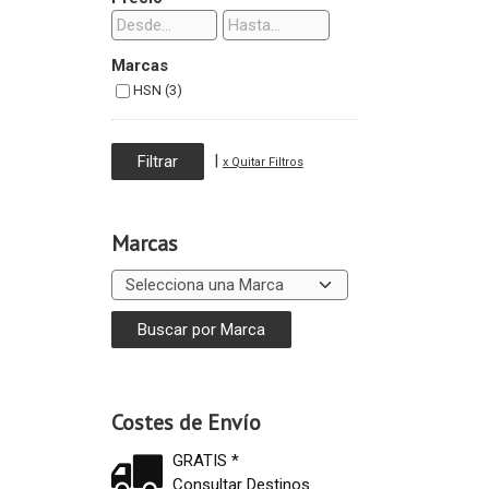
Marcas
HSN (3)
|
x Quitar Filtros
Marcas
Costes de Envío
GRATIS *
Consultar Destinos