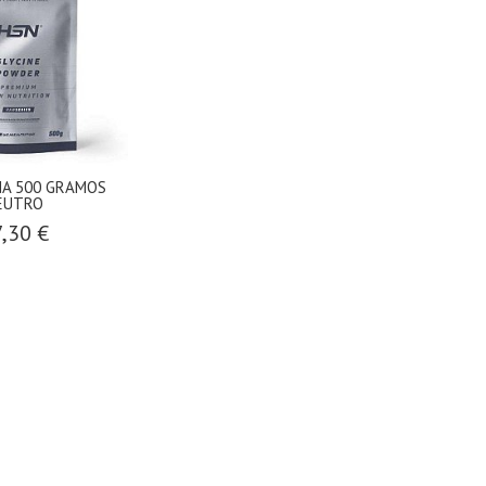
NA 500 GRAMOS
EUTRO
,30 €