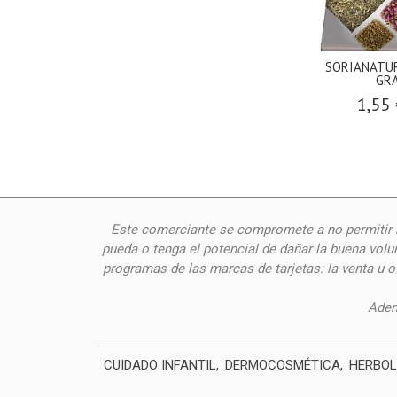
SORIANATUR
GR
1,55
Este comerciante se compromete a no permitir n
pueda o tenga el potencial de dañar la buena volu
programas de las marcas de tarjetas: la venta u 
Adem
CUIDADO INFANTIL
DERMOCOSMÉTICA
HERBOL