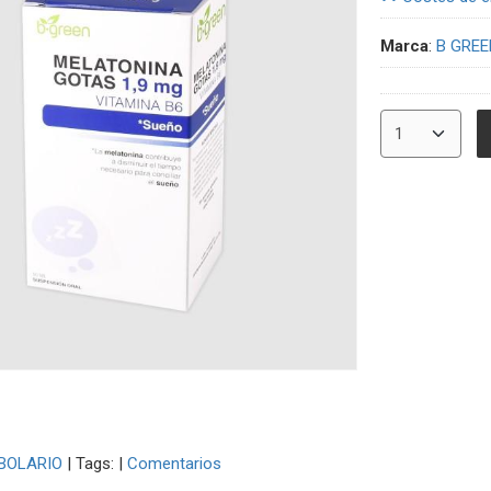
Marca
:
B GREE
BOLARIO
|
Tags:
|
Comentarios