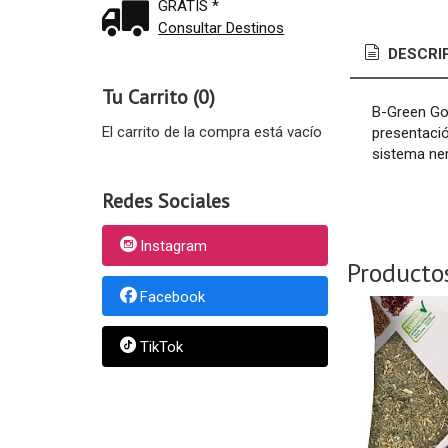
GRATIS *
Consultar Destinos
DESCRI
Tu Carrito (0)
B-Green Go
El carrito de la compra está vacío
presentació
sistema ne
Redes Sociales
Instagram
Producto
Facebook
TikTok