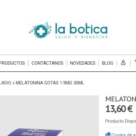
 PRODUCTOS
CONTÁCTANOS
NOVEDADES
BLOG
LARIO
»
MELATONINA GOTAS 1.9MG 50ML
MELATON
13,60 €
Producto Dispo
Costes de e