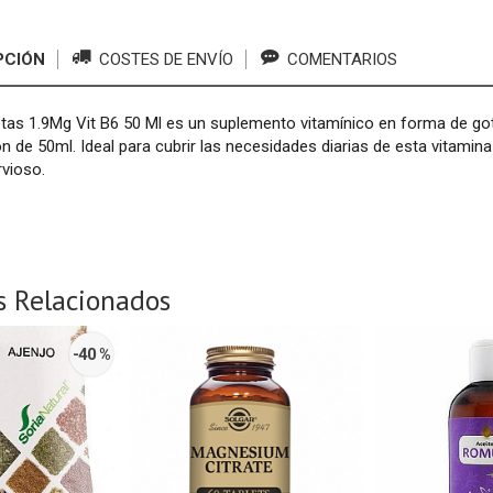
PCIÓN
COSTES DE ENVÍO
COMENTARIOS
tas 1.9Mg Vit B6 50 Ml es un suplemento vitamínico en forma de go
n de 50ml. Ideal para cubrir las necesidades diarias de esta vitam
rvioso.
s Relacionados
-40 %