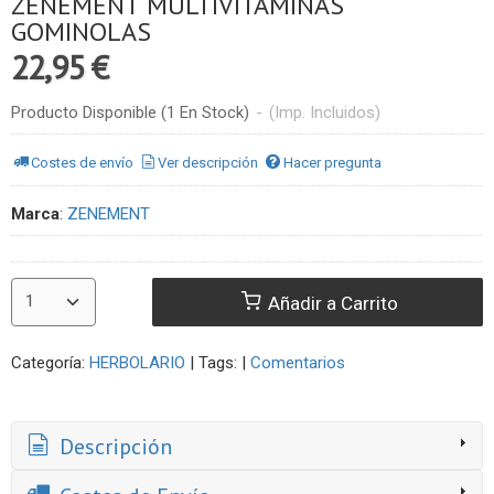
ZENEMENT MULTIVITAMINAS
GOMINOLAS
22,95 €
Producto Disponible
(1 En Stock)
-
(Imp. Incluidos)
Costes de envío
Ver descripción
Hacer pregunta
Marca
:
ZENEMENT
Añadir a Carrito
Categoría:
HERBOLARIO
|
Tags:
|
Comentarios
Descripción