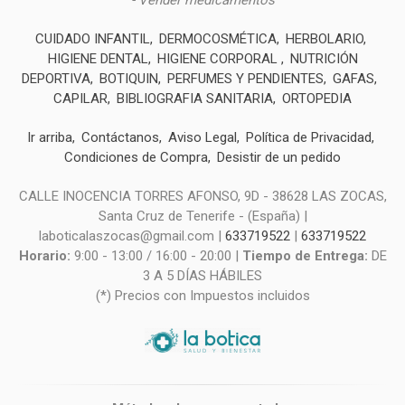
- Vender medicamentos
CUIDADO INFANTIL
DERMOCOSMÉTICA
HERBOLARIO
HIGIENE DENTAL
HIGIENE CORPORAL
NUTRICIÓN
DEPORTIVA
BOTIQUIN
PERFUMES Y PENDIENTES
GAFAS
CAPILAR
BIBLIOGRAFIA SANITARIA
ORTOPEDIA
Ir arriba
Contáctanos
Aviso Legal
Política de Privacidad
Condiciones de Compra
Desistir de un pedido
CALLE INOCENCIA TORRES AFONSO, 9D - 38628 LAS ZOCAS,
Santa Cruz de Tenerife - (España) |
laboticalaszocas@gmail.com |
633719522
|
633719522
Horario:
9:00 - 13:00 / 16:00 - 20:00 |
Tiempo de Entrega:
DE
3 A 5 DÍAS HÁBILES
(*) Precios con Impuestos incluidos