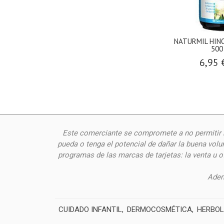
NATURMIL HINO
500
6,95 
Este comerciante se compromete a no permitir n
pueda o tenga el potencial de dañar la buena volu
programas de las marcas de tarjetas: la venta u 
Adem
CUIDADO INFANTIL
DERMOCOSMÉTICA
HERBOL