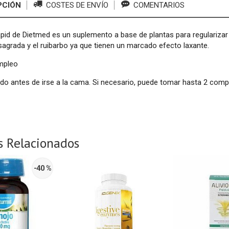
PCIÓN
COSTES DE ENVÍO
COMENTARIOS
pid de Dietmed es un suplemento a base de plantas para regularizar el 
sagrada y el ruibarbo ya que tienen un marcado efecto laxante.
mpleo
o antes de irse a la cama. Si necesario, puede tomar hasta 2 compr
s Relacionados
-40 %