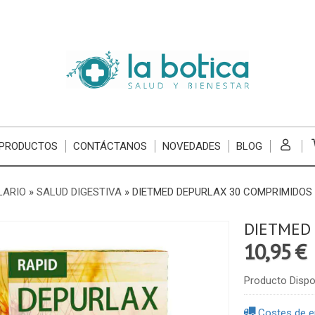
 PRODUCTOS
CONTÁCTANOS
NOVEDADES
BLOG
LARIO
»
SALUD DIGESTIVA
»
DIETMED DEPURLAX 30 COMPRIMIDOS
DIETMED
10,95 €
Producto Dispo
Costes de e