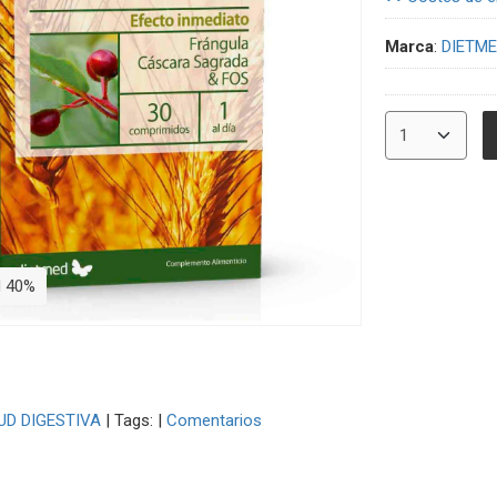
Marca
:
DIETM
N 40%
UD DIGESTIVA
|
Tags:
|
Comentarios