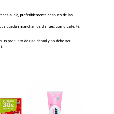
veces al día, preferiblemente después de las
 que puedan manchar los dientes, como café, té,
es un producto de uso dental y no debe ser
a.