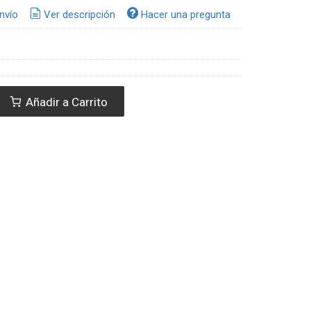
nvío
Ver descripción
Hacer una pregunta
Añadir a Carrito