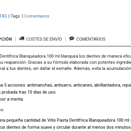
TAS
|
Tags:
|
Comentarios
PCIÓN
COSTES DE ENVÍO
COMENTARIOS
 Dentífrica Blanqueadora 100 ml blanquea los dientes de manera efic
su reaparición. Gracias a su fórmula elaborada con potentes ingredient
ral a tus dientes, sin dañar el esmalte. Además, evita la acumulación
 5 acciones: antimanchas, antisarro, anticaries, abrillantadora, rep
a probada tras 10 días de uso.
bor a menta.
o:
una pequeña cantidad de Vitis Pasta Dentífrica Blanqueadora 100 ml
 tus dientes de forma suave y circular durante al menos dos minutos