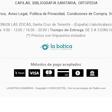
CAPILAR
BIBLIOGRAFIA SANITARIA
ORTOPEDIA
nos
Aviso Legal
Política de Privacidad
Condiciones de Compra
D
628 LAS ZOCAS, Santa Cruz de Tenerife - (España) | laboticala
o:
9:00 - 13:00 / 16:00 - 20:00 |
Tiempo de Entrega:
DE 3 A 5 DÍAS 
(*) Precios con Impuestos incluidos
Métodos de pago aceptados
LA BOTICA CANARIAS
- Copyright © 2026 [52725] - Con la tecnología de Palbin.com