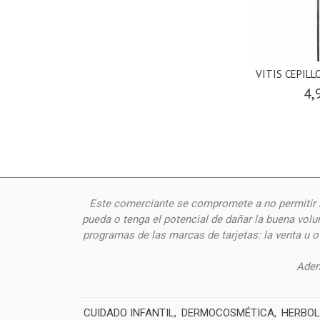
VITIS CEPIL
4,
Este comerciante se compromete a no permitir n
pueda o tenga el potencial de dañar la buena volu
programas de las marcas de tarjetas: la venta u 
Adem
CUIDADO INFANTIL
DERMOCOSMÉTICA
HERBOL