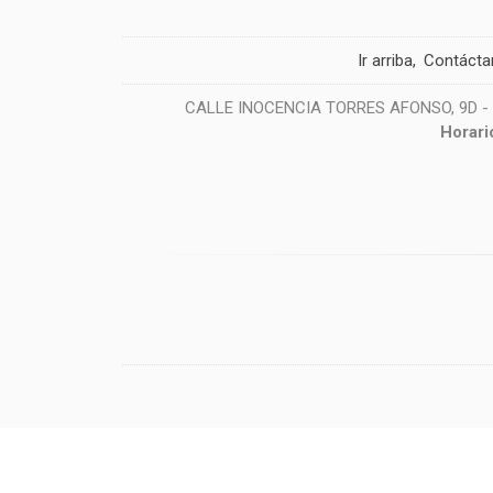
Ir arriba
Contácta
CALLE INOCENCIA TORRES AFONSO, 9D - 38
Horari