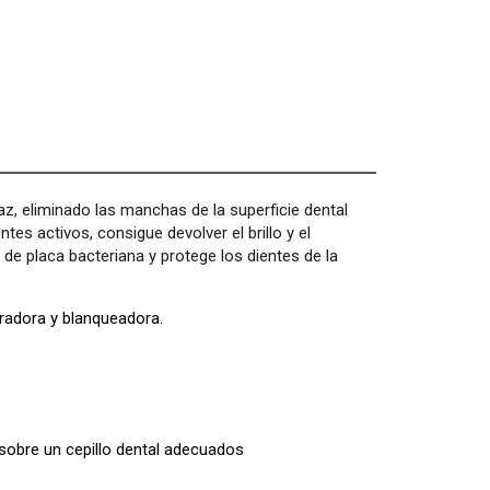
az, eliminado las manchas de la superficie dental
es activos, consigue devolver el brillo y el
 de placa bacteriana y protege los dientes de la
aradora y blanqueadora.
 sobre un cepillo dental adecuados