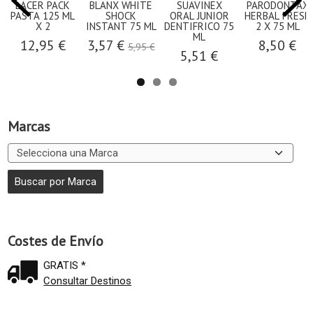
LACER PACK
BLANX WHITE
SUAVINEX
PARODONTAX
PASTA 125 ML
SHOCK
ORAL JUNIOR
HERBAL FRESH
X 2
INSTANT 75 ML
DENTIFRICO 75
2 X 75 ML
ML
12,95 €
3,57 €
8,50 €
5,95 €
5,51 €
Marcas
Costes de Envío
GRATIS *
Consultar Destinos