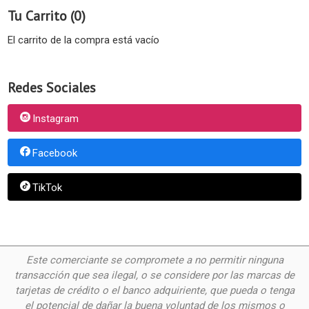
Tu Carrito (0)
El carrito de la compra está vacío
Redes Sociales
Instagram
Facebook
TikTok
Este comerciante se compromete a no permitir ninguna
transacción que sea ilegal, o se considere por las
marcas de
tarjetas de crédito o el banco adquiriente, que pueda o tenga
el potencial de dañar la buena voluntad de los mismos o