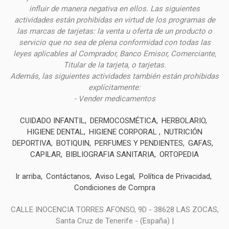
influir de manera negativa en ellos. Las siguientes
actividades están prohibidas en virtud de los programas de
las marcas de tarjetas: la venta u oferta de un producto o
servicio que no sea de plena conformidad con todas las
leyes aplicables al Comprador, Banco Emisor, Comerciante,
Titular de la tarjeta, o tarjetas.
Además, las siguientes actividades también están prohibidas
explícitamente:
- Vender medicamentos
CUIDADO INFANTIL
DERMOCOSMÉTICA
HERBOLARIO
HIGIENE DENTAL
HIGIENE CORPORAL
NUTRICIÓN
DEPORTIVA
BOTIQUIN
PERFUMES Y PENDIENTES
GAFAS
CAPILAR
BIBLIOGRAFIA SANITARIA
ORTOPEDIA
Ir arriba
Contáctanos
Aviso Legal
Política de Privacidad
Condiciones de Compra
CALLE INOCENCIA TORRES AFONSO, 9D - 38628 LAS ZOCAS,
Santa Cruz de Tenerife - (España) |