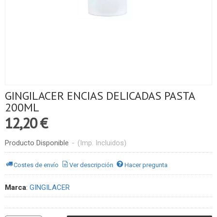
GINGILACER ENCIAS DELICADAS PASTA
200ML
12,20 €
Producto Disponible
-
(Imp. Incluidos)
Costes de envío
Ver descripción
Hacer pregunta
Marca
:
GINGILACER