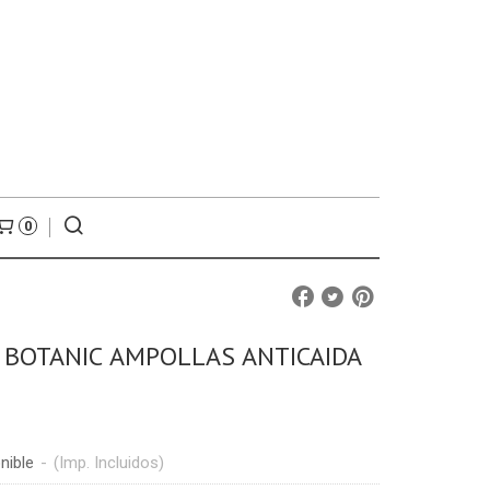
0
 BOTANIC AMPOLLAS ANTICAIDA
nible
-
(Imp. Incluidos)