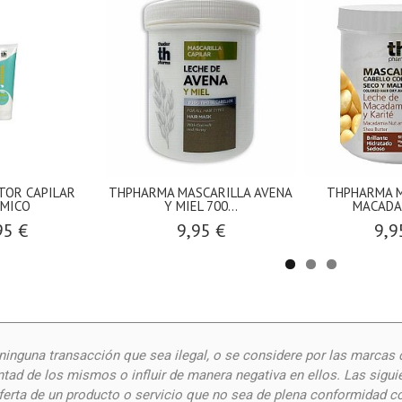
TOR CAPILAR
THPHARMA MASCARILLA AVENA
THPHARMA M
MICO
Y MIEL 700...
MACADAM
95 €
9,95 €
9,9
inguna transacción que sea ilegal, o se considere por las
marcas 
ntad de los mismos o influir de manera negativa en ellos. Las siguie
oferta de un producto o servicio que no sea de plena conformidad c