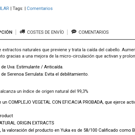
ILAR
|
Tags:
|
Comentarios
PCIÓN
COSTES DE ENVÍO
COMENTARIOS
 extractos naturales que previene y trata la caída del cabello. Aument
nto gracias a una mejora de la micro-circulación que activan y prolon
 de Uva: Estimulante / Anticaída.
 de Serenoa Serrulata: Evita el debilitamiento.
alcanza un índice de origen natural del 99,3%
e un COMPLEJO VEGETAL CON EFICACIA PROBADA, que ejerce activida
roduct
NATURAL ORIGIN EXTRACTS
 la valoración del producto en Yuka es de 58/100 Calificado como