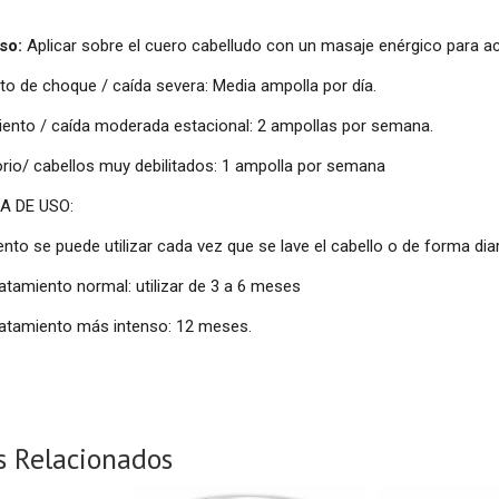
so:
Aplicar sobre el cuero cabelludo con un masaje enérgico para acti
to de choque / caída severa: Media ampolla por día.
iento / caída moderada estacional: 2 ampollas por semana.
rio/ cabellos muy debilitados: 1 ampolla por semana
A DE USO:
iento se puede utilizar cada vez que se lave el cabello o de forma dia
ratamiento normal: utilizar de 3 a 6 meses
ratamiento más intenso: 12 meses.
s Relacionados