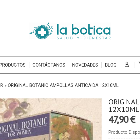
 PRODUCTOS
CONTÁCTANOS
NOVEDADES
BLOG
AR
»
ORIGINAL BOTANIC AMPOLLAS ANTICAIDA 12X10ML
ORIGINAL
12X10ML
47,90 €
Producto Dispo