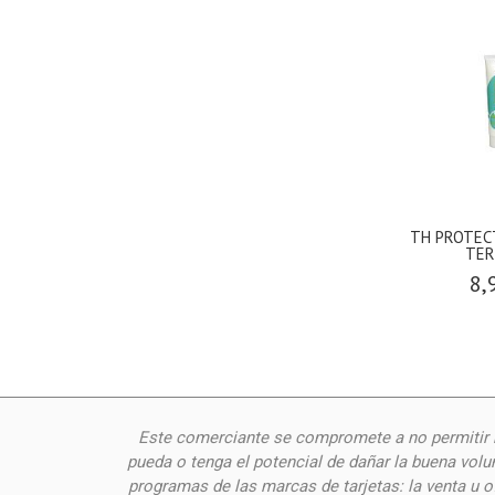
TH PROTEC
TER
8,
Este comerciante se compromete a no permitir n
pueda o tenga el potencial de dañar la buena volu
programas de las marcas de tarjetas: la venta u 