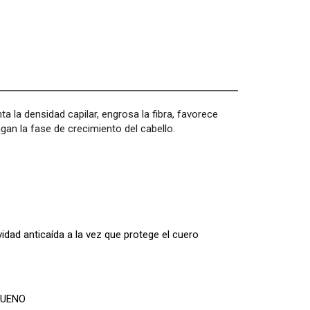
a la densidad capilar, engrosa la fibra, favorece
gan la fase de crecimiento del cabello.
d anticaída a la vez que protege el cuero
 BUENO