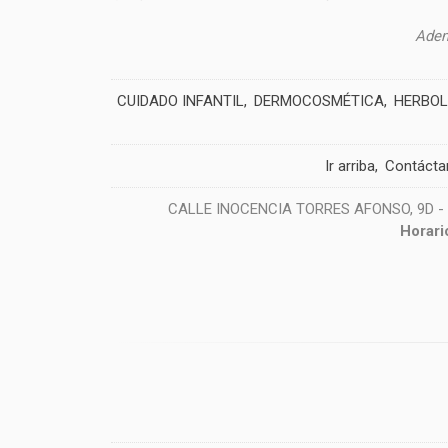
Adem
CUIDADO INFANTIL
DERMOCOSMÉTICA
HERBOL
Ir arriba
Contácta
CALLE INOCENCIA TORRES AFONSO, 9D - 38
Horari