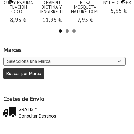
CURLY ESPUMA
CHAMPU
ROSA
Nº1 ECO NEGRO
FIJACION
BIOTINA Y
MOSQUETA
5,95 €
COCO...
JENGIBRE 1L
NATURE 10 ML
8,95 €
11,95 €
7,95 €
Marcas
Costes de Envío
GRATIS *
Consultar Destinos