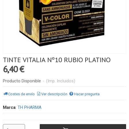
TINTE VITALIA Nº10 RUBIO PLATINO
6,40 €
Producto Disponible
-
(Imp. Incluidos)
Costes de envío
Ver descripción
Hacer pregunta
Marca
:
TH PHARMA