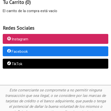
Tu Carrito (0)
El carrito de la compra está vacío
Redes Sociales
Instagram
Facebook
TikTok
Este comerciante se compromete a no permitir ninguna
transacción que sea ilegal, o se considere por las
marcas de
tarjetas de crédito o el banco adquiriente, que pueda o tenga
el potencial de dañar la buena voluntad de los mismos o