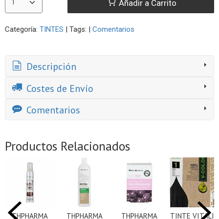
Añadir a Carrito
Categoría:
TINTES
|
Tags:
|
Comentarios
Descripción
Costes de Envío
Comentarios
Productos Relacionados
THPHARMA
THPHARMA
THPHARMA
TINTE VITALIA