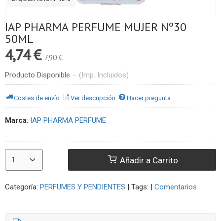
IAP PHARMA PERFUME MUJER Nº30
50ML
4,74 €
7,90 €
Producto Disponible
-
(Imp. Incluidos)
Costes de envío
Ver descripción
Hacer pregunta
Marca
:
IAP PHARMA PERFUME
Añadir a Carrito
Categoría:
PERFUMES Y PENDIENTES
|
Tags:
|
Comentarios