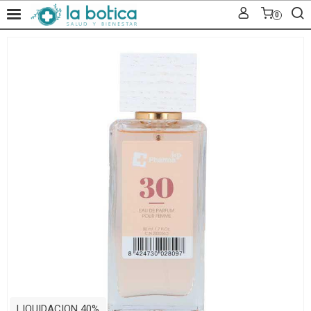
0
LIQUIDACION 40%