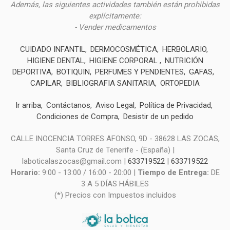
Además, las siguientes actividades también están prohibidas
explícitamente:
- Vender medicamentos
CUIDADO INFANTIL
DERMOCOSMÉTICA
HERBOLARIO
HIGIENE DENTAL
HIGIENE CORPORAL
NUTRICIÓN
DEPORTIVA
BOTIQUIN
PERFUMES Y PENDIENTES
GAFAS
CAPILAR
BIBLIOGRAFIA SANITARIA
ORTOPEDIA
Ir arriba
Contáctanos
Aviso Legal
Política de Privacidad
Condiciones de Compra
Desistir de un pedido
CALLE INOCENCIA TORRES AFONSO, 9D - 38628 LAS ZOCAS,
Santa Cruz de Tenerife - (España) |
laboticalaszocas@gmail.com |
633719522
|
633719522
Horario:
9:00 - 13:00 / 16:00 - 20:00 |
Tiempo de Entrega:
DE
3 A 5 DÍAS HÁBILES
(*) Precios con Impuestos incluidos