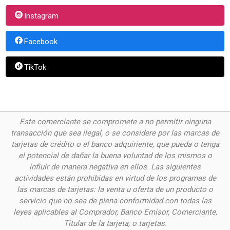
Instagram
Facebook
TikTok
Este comerciante se compromete a no permitir ninguna
transacción que sea ilegal, o se considere por las
marcas de
tarjetas de crédito o el banco adquiriente, que pueda o tenga
el potencial de dañar la buena voluntad de los mismos o
influir de manera negativa en ellos. Las siguientes
actividades están prohibidas en virtud de los programas de
las marcas de tarjetas: la venta u oferta de un producto o
servicio que no sea de plena conformidad con todas las
leyes aplicables al Comprador, Banco Emisor, Comerciante,
Titular de la tarjeta, o tarjetas.