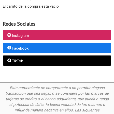
El carrito de la compra está vacío
Redes Sociales
Instagram
Facebook
TikTok
Este comerciante se compromete a no permitir ninguna
transacción que sea ilegal, o se considere por las
marcas de
tarjetas de crédito o el banco adquiriente, que pueda o tenga
el potencial de dañar la buena voluntad de los mismos o
influir de manera negativa en ellos. Las siguientes