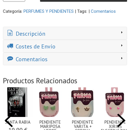
Categoría:
PERFUMES Y PENDIENTES
|
Tags:
|
Comentarios
Descripción
Costes de Envío
Comentarios
Productos Relacionados
SANTA RABIA
PENDIENTE
PENDIENTE
PENDIENTE
MARIPOSA
VARITA +
XIRIUS