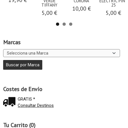
19,90 €
VERDE
CORONA
ELECTRIC PINK
TIFFANY
25
10,00 €
5,00 €
5,00 €
Marcas
Costes de Envío
GRATIS *
Consultar Destinos
Tu Carrito (0)