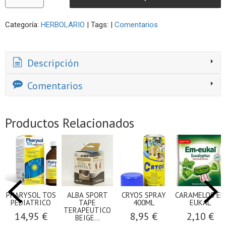
Categoría:
HERBOLARIO
|
Tags:
|
Comentarios
Descripción
Comentarios
Productos Relacionados
PHARYSOL TOS
ALBA SPORT
CRYOS SPRAY
CARAMELOS EM
PEDIATRICO
TAPE
400ML
EUKAL
TERAPEUTICO
14,95 €
8,95 €
2,10 €
BEIGE...