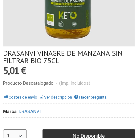
DRASANVI VINAGRE DE MANZANA SIN
FILTRAR BIO 75CL
5,01 €
Producto Descatalogado
-
(Imp. Incluidos)
Costes de envío
Ver descripción
Hacer pregunta
Marca
:
DRASANVI
No Disponible