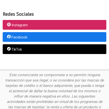
Redes Sociales
Instagram
Facebook
TikTok
Este comerciante se compromete a no permitir ninguna
transacción que sea ilegal, o se considere por las
marcas de
tarjetas de crédito o el banco adquiriente, que pueda o tenga
el potencial de dañar la buena voluntad de los mismos o
influir de manera negativa en ellos. Las siguientes
actividades están prohibidas en virtud de los programas de
las marcas de tarjetas: la venta u oferta de un producto o