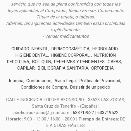
servicio que no sea de plena conformidad con todas las
leyes aplicables al Comprador, Banco Emisor, Comerciante,
Titular de la tarjeta, o tarjetas.
Además, las siguientes actividades también están prohibidas
explícitamente:
- Vender medicamentos
CUIDADO INFANTIL
DERMOCOSMÉTICA
HERBOLARIO
HIGIENE DENTAL
HIGIENE CORPORAL
NUTRICIÓN
DEPORTIVA
BOTIQUIN
PERFUMES Y PENDIENTES
GAFAS
CAPILAR
BIBLIOGRAFIA SANITARIA
ORTOPEDIA
Ir arriba
Contáctanos
Aviso Legal
Política de Privacidad
Condiciones de Compra
Desistir de un pedido
CALLE INOCENCIA TORRES AFONSO, 9D - 38628 LAS ZOCAS,
Santa Cruz de Tenerife - (España) |
laboticalaszocas@gmail.com |
633719522
|
633719522
Horario:
9:00 - 13:00 / 16:00 - 20:00 |
Tiempo de Entrega:
DE
3 A 5 DÍAS HÁBILES