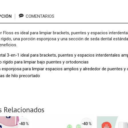
PCIÓN
COMENTARIOS
r Floss es ideal para limpiar brackets, puentes y espacios interdent
rígido, una porción esponjosa y una sección de seda dental estánd
neficios.
ntal 3-en-1 ideal para brackets, puentes y espacios interdentales am
 rígido para limpiar bajo puentes y ortodoncias
 esponjosa para limpiar espacios amplios y alrededor de puentes y
as de hilo precortado
s Relacionados
-40 %
-40 %