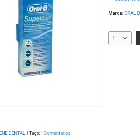
Marca
:
ORAL B
IENE DENTAL
|
Tags:
|
Comentarios