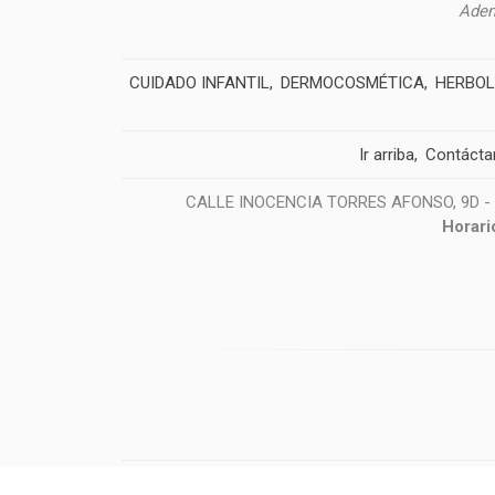
Adem
CUIDADO INFANTIL
DERMOCOSMÉTICA
HERBOL
Ir arriba
Contácta
CALLE INOCENCIA TORRES AFONSO, 9D - 38
Horari