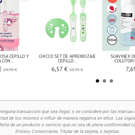
ROSA CEPILLO Y
CHICCO SET DE APRENDIZAJE
SUAVINEX O
 CON...
CEPILLO...
COLUTORI
€
6,57 €
7,6
14,90 €
10,95 €
inguna transacción que sea ilegal, o se considere por las
marcas 
ntad de los mismos o influir de manera negativa en ellos. Las siguie
oferta de un producto o servicio que no sea de plena conformidad c
Emisor, Comerciante, Titular de la tarjeta, o tarjetas.