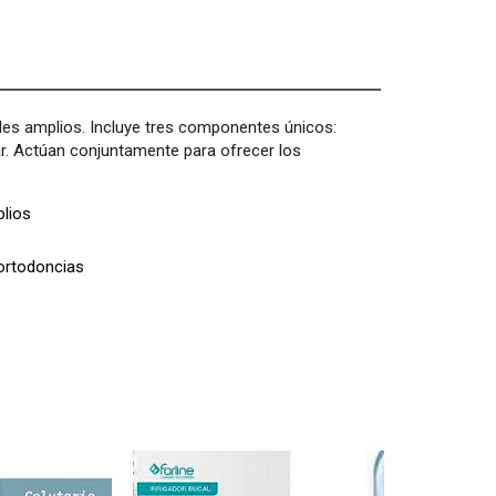
ales amplios. Incluye tres componentes únicos:
ar. Actúan conjuntamente para ofrecer los
plios
 ortodoncias