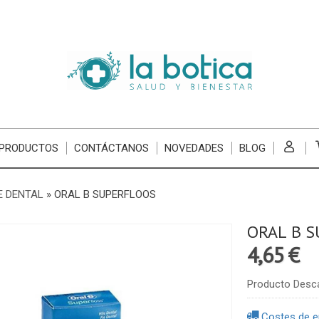
 PRODUCTOS
CONTÁCTANOS
NOVEDADES
BLOG
E DENTAL
»
ORAL B SUPERFLOOS
ORAL B 
4,65 €
Producto Desc
Costes de e