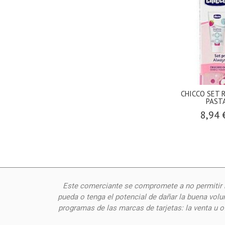
CHICCO SET 
PASTA
8,94 
Este comerciante se compromete a no permitir n
pueda o tenga el potencial de dañar la buena volu
programas de las marcas de tarjetas: la venta u 