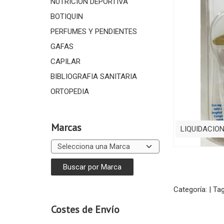
NUTRICIÓN DEPORTIVA
BOTIQUIN
PERFUMES Y PENDIENTES
GAFAS
CAPILAR
BIBLIOGRAFIA SANITARIA
ORTOPEDIA
Marcas
LIQUIDACIO
Categoría:
|
Ta
Costes de Envío