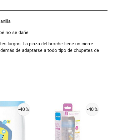
nilla.
ebé no se dañe.
tes largos. La pinza del broche tiene un cierre
 Además de adaptarse a todo tipo de chupetes de
-40 %
-40 %