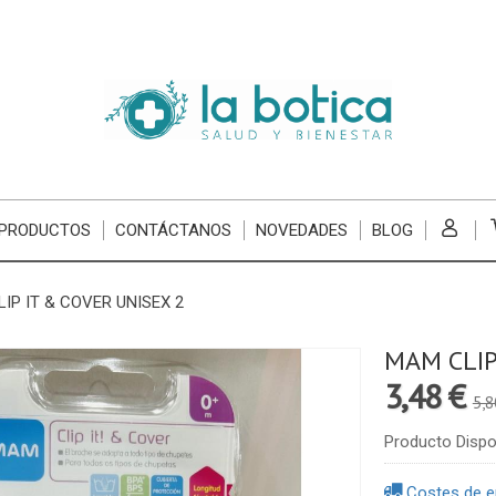
 PRODUCTOS
CONTÁCTANOS
NOVEDADES
BLOG
IP IT & COVER UNISEX 2
MAM CLIP
3,48 €
5,8
Producto Dispo
Costes de e