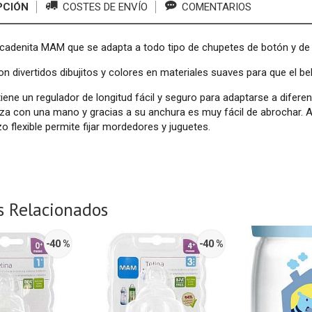
PCIÓN
COSTES DE ENVÍO
COMENTARIOS
adenita MAM que se adapta a todo tipo de chupetes de botón y de a
n divertidos dibujitos y colores en materiales suaves para que el b
iene un regulador de longitud fácil y seguro para adaptarse a diferen
iza con una mano y gracias a su anchura es muy fácil de abrochar.
azo flexible permite fijar mordedores y juguetes.
s Relacionados
-40 %
-40 %