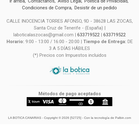
Ir arriba
Contáctanos
Aviso Legal
Política de Privacidad
Condiciones de Compra
Desistir de un pedido
CALLE INOCENCIA TORRES AFONSO, 9D - 38628 LAS ZOCAS,
Santa Cruz de Tenerife - (España) |
laboticalaszocas@gmail.com |
633719522
|
633719522
Horario:
9:00 - 13:00 / 16:00 - 20:00 |
Tiempo de Entrega:
DE
3 A 5 DÍAS HÁBILES
(*) Precios con Impuestos incluidos
Métodos de pago aceptados
LA BOTICA CANARIAS
- Copyright © 2026 [52725] - Con la tecnología de Palbin.com