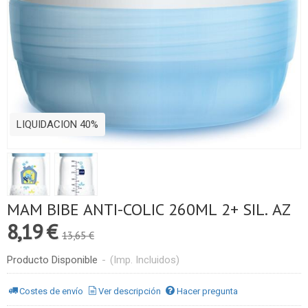
LIQUIDACION 40%
MAM BIBE ANTI-COLIC 260ML 2+ SIL. AZ
8,19 €
13,65 €
Producto Disponible
-
(Imp. Incluidos)
Costes de envío
Ver descripción
Hacer pregunta