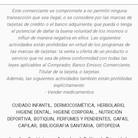
Este comerciante se compromete a no permitir ninguna
transacción que sea ilegal, o se considere por las
marcas de
tarjetas de crédito o el banco adquiriente, que pueda o tenga
el potencial de dañar la buena voluntad de los mismos o
influir de manera negativa en ellos. Las siguientes
actividades están prohibidas en virtud de los programas de
las marcas de tarjetas: la venta u oferta de un producto o
servicio que no sea de plena conformidad con todas las
leyes aplicables al Comprador, Banco Emisor, Comerciante,
Titular de la tarjeta, o tarjetas.
Además, las siguientes actividades también están prohibidas
explícitamente:
- Vender medicamentos
CUIDADO INFANTIL
DERMOCOSMÉTICA
HERBOLARIO
HIGIENE DENTAL
HIGIENE CORPORAL
NUTRICIÓN
DEPORTIVA
BOTIQUIN
PERFUMES Y PENDIENTES
GAFAS
CAPILAR
BIBLIOGRAFIA SANITARIA
ORTOPEDIA