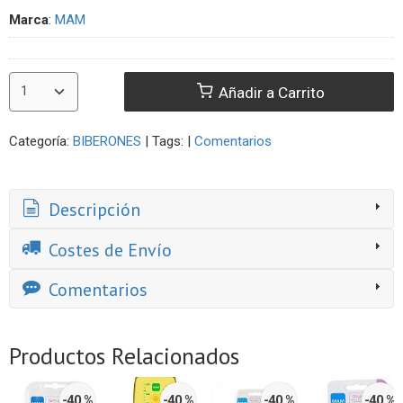
Marca
:
MAM
Añadir a Carrito
Categoría:
BIBERONES
|
Tags:
|
Comentarios
Descripción
Costes de Envío
Comentarios
Productos Relacionados
-40 %
-40 %
-40 %
-40 %