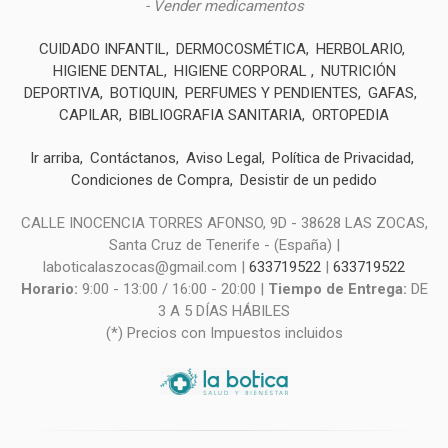
- Vender medicamentos
CUIDADO INFANTIL
DERMOCOSMÉTICA
HERBOLARIO
HIGIENE DENTAL
HIGIENE CORPORAL
NUTRICIÓN
DEPORTIVA
BOTIQUIN
PERFUMES Y PENDIENTES
GAFAS
CAPILAR
BIBLIOGRAFIA SANITARIA
ORTOPEDIA
Ir arriba
Contáctanos
Aviso Legal
Política de Privacidad
Condiciones de Compra
Desistir de un pedido
CALLE INOCENCIA TORRES AFONSO, 9D - 38628 LAS ZOCAS,
Santa Cruz de Tenerife - (España) |
laboticalaszocas@gmail.com |
633719522
|
633719522
Horario:
9:00 - 13:00 / 16:00 - 20:00 |
Tiempo de Entrega:
DE
3 A 5 DÍAS HÁBILES
(*) Precios con Impuestos incluidos