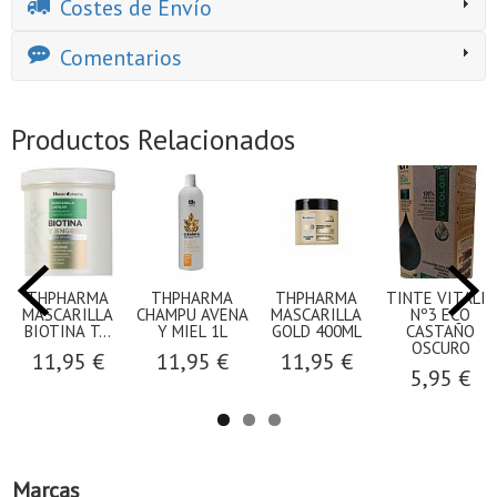
Costes de Envío
Comentarios
Productos Relacionados
THPHARMA
THPHARMA
THPHARMA
TINTE VITALIA
MASCARILLA
CHAMPU AVENA
MASCARILLA
Nº3 ECO
BIOTINA T...
Y MIEL 1L
GOLD 400ML
CASTAÑO
OSCURO
11,95 €
11,95 €
11,95 €
5,95 €
Marcas