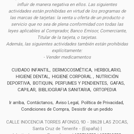
influir de manera negativa en ellos. Las siguientes
actividades están prohibidas en virtud de los programas de
las marcas de tarjetas: la venta u oferta de un producto o
servicio que no sea de plena conformidad con todas las
leyes aplicables al Comprador, Banco Emisor, Comerciante,
Titular de la tarjeta, o tarjetas.
Además, las siguientes actividades también están prohibidas
explícitamente:
- Vender medicamentos
CUIDADO INFANTIL
DERMOCOSMÉTICA
HERBOLARIO
HIGIENE DENTAL
HIGIENE CORPORAL
NUTRICIÓN
DEPORTIVA
BOTIQUIN
PERFUMES Y PENDIENTES
GAFAS
CAPILAR
BIBLIOGRAFIA SANITARIA
ORTOPEDIA
Ir arriba
Contáctanos
Aviso Legal
Política de Privacidad
Condiciones de Compra
Desistir de un pedido
CALLE INOCENCIA TORRES AFONSO, 9D - 38628 LAS ZOCAS,
Santa Cruz de Tenerife - (España) |