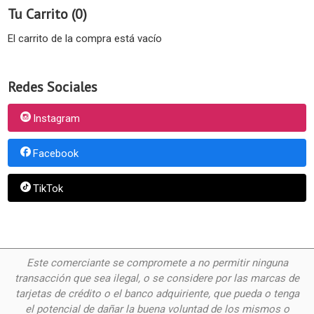
Tu Carrito (0)
El carrito de la compra está vacío
Redes Sociales
Instagram
Facebook
TikTok
Este comerciante se compromete a no permitir ninguna
transacción que sea ilegal, o se considere por las
marcas de
tarjetas de crédito o el banco adquiriente, que pueda o tenga
el potencial de dañar la buena voluntad de los mismos o