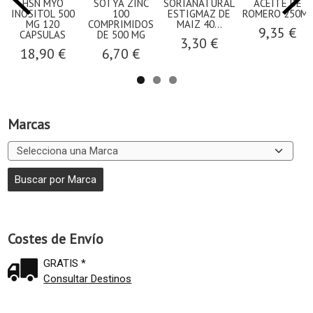
HSN MYO
SOTYA ZINC
SORIANATURAL
ACEITE DE
INOSITOL 500
100
ESTIGMAZ DE
ROMERO 250ML
MG 120
COMPRIMIDOS
MAIZ 40...
9,35 €
CAPSULAS
DE 500 MG
3,30 €
18,90 €
6,70 €
Marcas
Costes de Envío
GRATIS *
Consultar Destinos