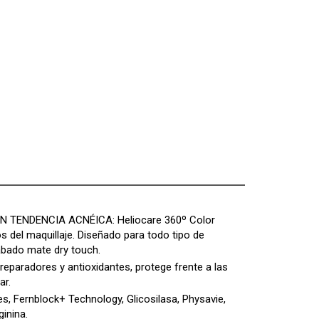
TENDENCIA ACNÉICA: Heliocare 360º Color
 del maquillaje. Diseñado para todo tipo de
cabado mate dry touch.
eparadores y antioxidantes, protege frente a las
ar.
, Fernblock+ Technology, Glicosilasa, Physavie,
inina.