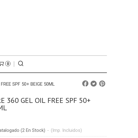
0
 FREE SPF 50+ BEIGE 50ML
E 360 GEL OIL FREE SPF 50+
ML
atalogado
(2 En Stock)
-
(Imp. Incluidos)