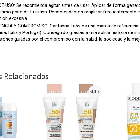
 USO: Se recomienda agitar antes de usar. Aplicar de forma genero
ltimo paso de tu rutina. Recomendamos reaplicar frecuentemente 
ción excesiva
ENCIA Y COMPROMISO: Cantabria Labs es una marca de referencia en
ña, Italia y Portugal). Conseguido gracias a una sólida historia de inn
siones guiadas por el compromiso con la salud, la sociedad y la mejo
s Relacionados
-40 %