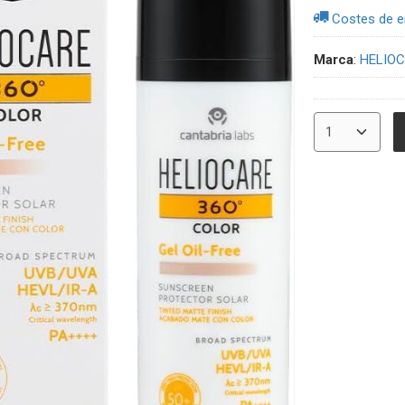
Costes de e
Marca
:
HELIO