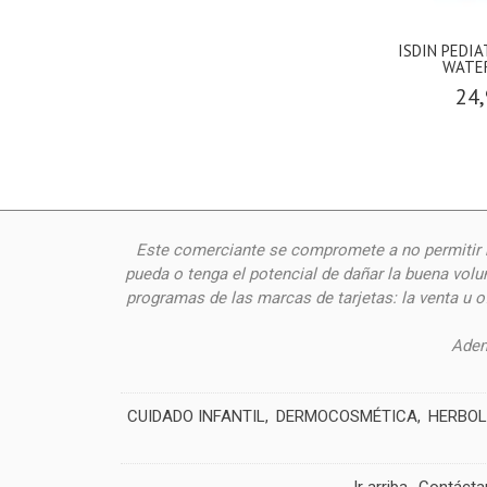
ISDIN PEDI
WATER
24,
Este comerciante se compromete a no permitir n
pueda o tenga el potencial de dañar la buena volu
programas de las marcas de tarjetas: la venta u 
Adem
CUIDADO INFANTIL
DERMOCOSMÉTICA
HERBOL