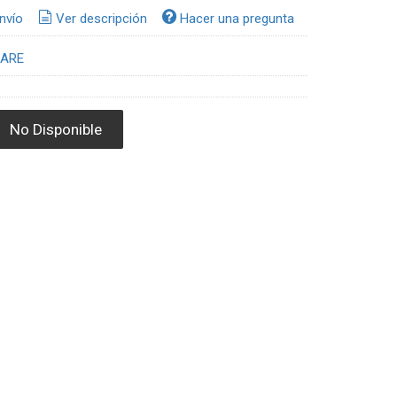
nvío
Ver descripción
Hacer una pregunta
CARE
No Disponible