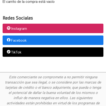
El carrito de la compra está vacío
Redes Sociales
Instagram
Facebook
TikTok
Este comerciante se compromete a no permitir ninguna
transacción que sea ilegal, o se considere por las
marcas de
tarjetas de crédito o el banco adquiriente, que pueda o tenga
el potencial de dañar la buena voluntad de los mismos o
influir de manera negativa en ellos. Las siguientes
actividades están prohibidas en virtud de los programas de