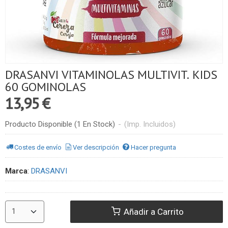
DRASANVI VITAMINOLAS MULTIVIT. KIDS
60 GOMINOLAS
13,95 €
Producto Disponible
(1 En Stock)
-
(Imp. Incluidos)
Costes de envío
Ver descripción
Hacer pregunta
Marca
:
DRASANVI
Añadir a Carrito