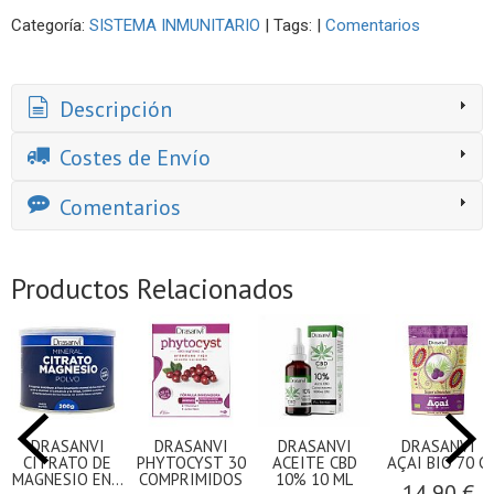
Categoría:
SISTEMA INMUNITARIO
|
Tags:
|
Comentarios
Descripción
Costes de Envío
Comentarios
Productos Relacionados
DRASANVI
DRASANVI
DRASANVI
DRASANVI
CITRATO DE
PHYTOCYST 30
ACEITE CBD
AÇAI BIO 70 G
MAGNESIO EN...
COMPRIMIDOS
10% 10 ML
14,90 €