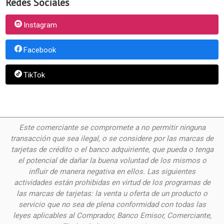
Redes Sociales
Instagram
Facebook
TikTok
Este comerciante se compromete a no permitir ninguna
transacción que sea ilegal, o se considere por las
marcas de
tarjetas de crédito o el banco adquiriente, que pueda o tenga
el potencial de dañar la buena voluntad de los mismos o
influir de manera negativa en ellos. Las siguientes
actividades están prohibidas en virtud de los programas de
las marcas de tarjetas: la venta u oferta de un producto o
servicio que no sea de plena conformidad con todas las
leyes aplicables al Comprador, Banco Emisor, Comerciante,