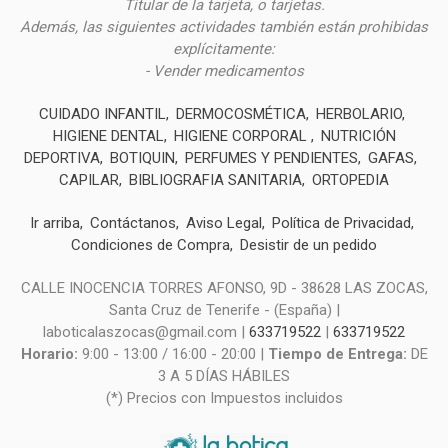
Titular de la tarjeta, o tarjetas.
Además, las siguientes actividades también están prohibidas
explícitamente:
- Vender medicamentos
CUIDADO INFANTIL
DERMOCOSMÉTICA
HERBOLARIO
HIGIENE DENTAL
HIGIENE CORPORAL
NUTRICIÓN
DEPORTIVA
BOTIQUIN
PERFUMES Y PENDIENTES
GAFAS
CAPILAR
BIBLIOGRAFIA SANITARIA
ORTOPEDIA
Ir arriba
Contáctanos
Aviso Legal
Política de Privacidad
Condiciones de Compra
Desistir de un pedido
CALLE INOCENCIA TORRES AFONSO, 9D - 38628 LAS ZOCAS,
Santa Cruz de Tenerife - (España) |
laboticalaszocas@gmail.com |
633719522
|
633719522
Horario:
9:00 - 13:00 / 16:00 - 20:00 |
Tiempo de Entrega:
DE
3 A 5 DÍAS HÁBILES
(*) Precios con Impuestos incluidos