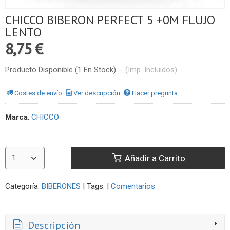
CHICCO BIBERON PERFECT 5 +0M FLUJO
LENTO
8,75 €
Producto Disponible
(1 En Stock)
-
(Imp. Incluidos)
Costes de envío
Ver descripción
Hacer pregunta
Marca
:
CHICCO
Añadir a Carrito
Categoría:
BIBERONES
|
Tags:
|
Comentarios
Descripción