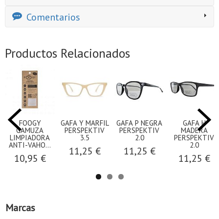
Comentarios
Productos Relacionados
FOOGY
GAFA Y MARFIL
GAFA P NEGRA
GAFA H
GAMUZA
PERSPEKTIV
PERSPEKTIV
MADERA
LIMPIADORA
3.5
2.0
PERSPEKTIV
ANTI-VAHO...
2.0
11,25 €
11,25 €
10,95 €
11,25 €
Marcas