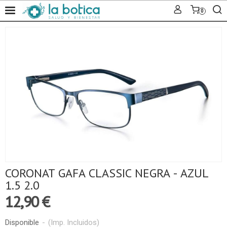
0
CORONAT GAFA CLASSIC NEGRA - AZUL
1.5 2.0
12,90 €
Disponible
-
(Imp. Incluidos)