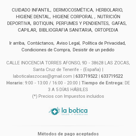
CUIDADO INFANTIL
DERMOCOSMÉTICA
HERBOLARIO
HIGIENE DENTAL
HIGIENE CORPORAL
NUTRICIÓN
DEPORTIVA
BOTIQUIN
PERFUMES Y PENDIENTES
GAFAS
CAPILAR
BIBLIOGRAFIA SANITARIA
ORTOPEDIA
Ir arriba
Contáctanos
Aviso Legal
Política de Privacidad
Condiciones de Compra
Desistir de un pedido
CALLE INOCENCIA TORRES AFONSO, 9D - 38628 LAS ZOCAS,
Santa Cruz de Tenerife - (España) |
laboticalaszocas@gmail.com |
633719522
|
633719522
Horario:
9:00 - 13:00 / 16:00 - 20:00 |
Tiempo de Entrega:
DE
3 A 5 DÍAS HÁBILES
(*) Precios con Impuestos incluidos
Métodos de pago aceptados