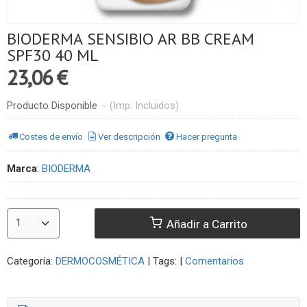
BIODERMA SENSIBIO AR BB CREAM
SPF30 40 ML
23,06 €
Producto Disponible
-
(Imp. Incluidos)
Costes de envío
Ver descripción
Hacer pregunta
Marca
:
BIODERMA
Añadir a Carrito
Categoría:
DERMOCOSMÉTICA
|
Tags:
|
Comentarios