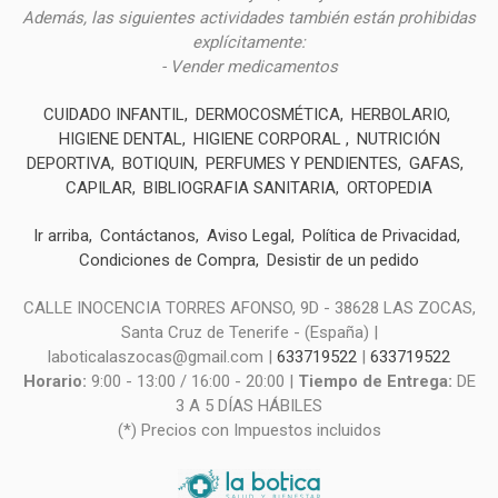
Además, las siguientes actividades también están prohibidas
explícitamente:
- Vender medicamentos
CUIDADO INFANTIL
DERMOCOSMÉTICA
HERBOLARIO
HIGIENE DENTAL
HIGIENE CORPORAL
NUTRICIÓN
DEPORTIVA
BOTIQUIN
PERFUMES Y PENDIENTES
GAFAS
CAPILAR
BIBLIOGRAFIA SANITARIA
ORTOPEDIA
Ir arriba
Contáctanos
Aviso Legal
Política de Privacidad
Condiciones de Compra
Desistir de un pedido
CALLE INOCENCIA TORRES AFONSO, 9D - 38628 LAS ZOCAS,
Santa Cruz de Tenerife - (España) |
laboticalaszocas@gmail.com |
633719522
|
633719522
Horario:
9:00 - 13:00 / 16:00 - 20:00 |
Tiempo de Entrega:
DE
3 A 5 DÍAS HÁBILES
(*) Precios con Impuestos incluidos