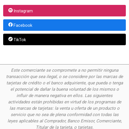
Instagram
Facebook
TikTok
Este comerciante se compromete a no permitir ninguna
transacción que sea ilegal, o se considere por las
marcas de
tarjetas de crédito o el banco adquiriente, que pueda o tenga
el potencial de dañar la buena voluntad de los mismos o
influir de manera negativa en ellos. Las siguientes
actividades están prohibidas en virtud de los programas de
las marcas de tarjetas: la venta u oferta de un producto o
servicio que no sea de plena conformidad con todas las
leyes aplicables al Comprador, Banco Emisor, Comerciante,
Titular de la tarjeta, o tarjetas.