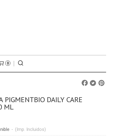
0
 PIGMENTBIO DAILY CARE
0 ML
nible
-
(Imp. Incluidos)