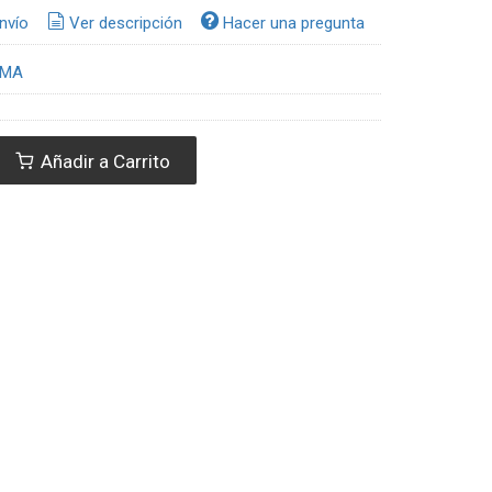
nvío
Ver descripción
Hacer una pregunta
RMA
Añadir a Carrito