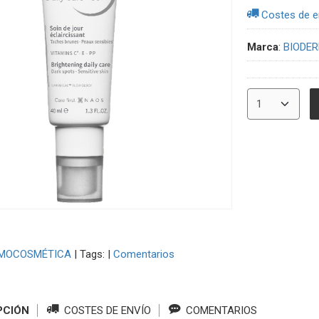
Costes de e
Marca
:
BIODE
MOCOSMÉTICA
|
Tags:
|
Comentarios
PCIÓN
COSTES DE ENVÍO
COMENTARIOS