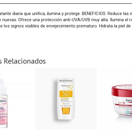
tante diaria que unifica, ilumina y protege. BENEFICIOS: Reduce las m
e nuevas. Ofrece una protección anti-UVA/UVB muy alta. Ilumina el ro
ene los signos visibles de envejecimiento prematuro. Hidrata la piel d
s Relacionados