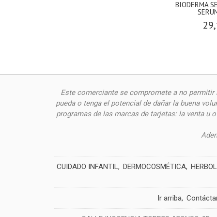
BIODERMA SE
SERUM
29,
Este comerciante se compromete a no permitir n
pueda o tenga el potencial de dañar la buena volu
programas de las marcas de tarjetas: la venta u 
Adem
CUIDADO INFANTIL
DERMOCOSMÉTICA
HERBOL
Ir arriba
Contácta