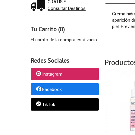
GRATIS *
Consultar Destinos
Crema hidra
aparición d
piel. Previ
Tu Carrito (0)
El carrito de la compra está vacío
Redes Sociales
Producto
Instagram
Facebook
TikTok