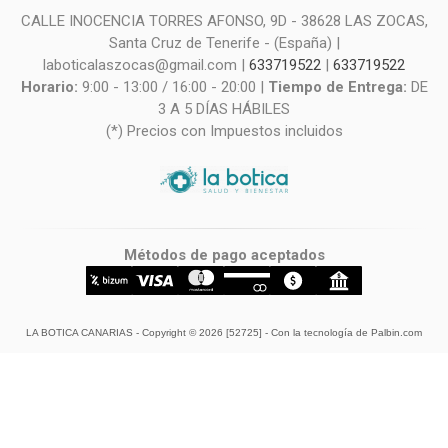
CALLE INOCENCIA TORRES AFONSO, 9D - 38628 LAS ZOCAS,
Santa Cruz de Tenerife - (España) |
laboticalaszocas@gmail.com |
633719522
|
633719522
Horario:
9:00 - 13:00 / 16:00 - 20:00 |
Tiempo de Entrega:
DE
3 A 5 DÍAS HÁBILES
(*) Precios con Impuestos incluidos
Métodos de pago aceptados
LA BOTICA CANARIAS
- Copyright © 2026 [52725] - Con la tecnología de Palbin.com