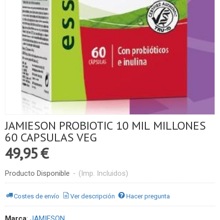
JAMIESON PROBIOTIC 10 MIL MILLONES
60 CAPSULAS VEG
49,95 €
Producto Disponible
-
(Imp. Incluidos)
Costes de envío
Ver descripción
Hacer pregunta
Marca
:
JAMIESON