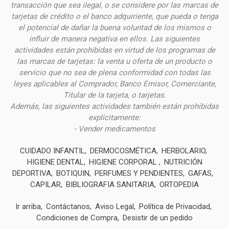
transacción que sea ilegal, o se considere por las
marcas de
tarjetas de crédito o el banco adquiriente, que pueda o tenga
el potencial de dañar la buena voluntad de los mismos o
influir de manera negativa en ellos. Las siguientes
actividades están prohibidas en virtud de los programas de
las marcas de tarjetas: la venta u oferta de un producto o
servicio que no sea de plena conformidad con todas las
leyes aplicables al Comprador, Banco Emisor, Comerciante,
Titular de la tarjeta, o tarjetas.
Además, las siguientes actividades también están prohibidas
explícitamente:
- Vender medicamentos
CUIDADO INFANTIL
DERMOCOSMÉTICA
HERBOLARIO
HIGIENE DENTAL
HIGIENE CORPORAL
NUTRICIÓN
DEPORTIVA
BOTIQUIN
PERFUMES Y PENDIENTES
GAFAS
CAPILAR
BIBLIOGRAFIA SANITARIA
ORTOPEDIA
Ir arriba
Contáctanos
Aviso Legal
Política de Privacidad
Condiciones de Compra
Desistir de un pedido