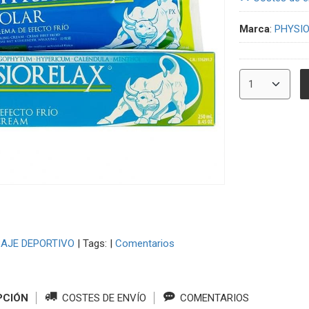
Marca
:
PHYSI
AJE DEPORTIVO
|
Tags:
|
Comentarios
PCIÓN
COSTES DE ENVÍO
COMENTARIOS