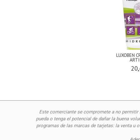
LUXOBEN C
ARTI
20,
Este comerciante se compromete a no permitir n
pueda o tenga el potencial de dañar la buena volu
programas de las marcas de tarjetas: la venta u 
Adem