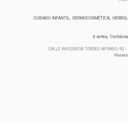
CUIDADO INFANTIL
DERMOCOSMÉTICA
HERBOL
Ir arriba
Contácta
CALLE INOCENCIA TORRES AFONSO, 9D - 38
Horari