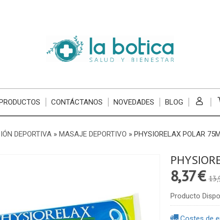
 PRODUCTOS
CONTÁCTANOS
NOVEDADES
BLOG
IÓN DEPORTIVA
»
MASAJE DEPORTIVO
»
PHYSIORELAX POLAR 75
PHYSIOR
8,37 €
13,
Producto Dispo
Costes de e