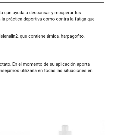
la que ayuda a descansar y recuperar tus
 la práctica deportiva como contra la fatiga que
lenalin2, que contiene árnica, harpagofito,
 lactato. En el momento de su aplicación aporta
sejamos utilizarla en todas las situaciones en