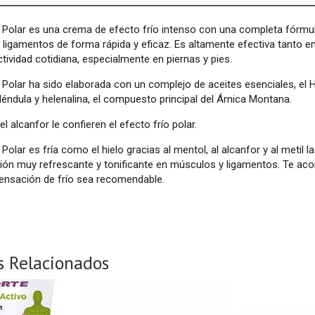
 Polar es una crema de efecto frío intenso con una completa fórmu
ligamentos de forma rápida y eficaz. Es altamente efectiva tanto en
ctividad cotidiana, especialmente en piernas y pies.
 Polar ha sido elaborada con un complejo de aceites esenciales, el He
aléndula y helenalina, el compuesto principal del Árnica Montana.
el alcanfor le confieren el efecto frío polar.
 Polar es fría como el hielo gracias al mentol, al alcanfor y al metil
ón muy refrescante y tonificante en músculos y ligamentos. Te acon
sensación de frío sea recomendable.
s Relacionados