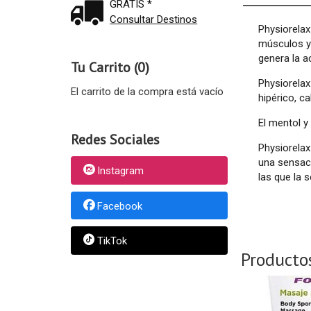
GRATIS *
Consultar Destinos
Physiorelax
músculos y 
genera la a
Tu Carrito (0)
Physiorelax
El carrito de la compra está vacío
hipérico, c
El mentol y 
Redes Sociales
Physiorelax
una sensaci
Instagram
las que la 
Facebook
TikTok
Producto