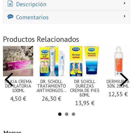
Descripción
Comentarios
Productos Relacionados
SILKIA CREMA
DR. SCHOLL
DR SCHOLL
DERMIUREA
DEPILATORIA
TRATAMIENTO
DUREZAS
30% 200ML
100ML
ANTIHONGOS...
CREMA DE PIES
12,55 €
60ML
4,50 €
26,30 €
13,95 €