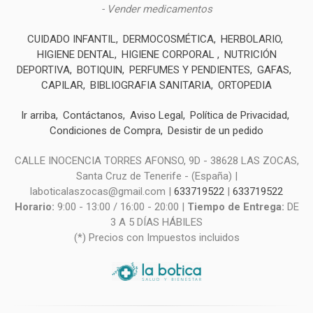
- Vender medicamentos
CUIDADO INFANTIL
DERMOCOSMÉTICA
HERBOLARIO
HIGIENE DENTAL
HIGIENE CORPORAL
NUTRICIÓN
DEPORTIVA
BOTIQUIN
PERFUMES Y PENDIENTES
GAFAS
CAPILAR
BIBLIOGRAFIA SANITARIA
ORTOPEDIA
Ir arriba
Contáctanos
Aviso Legal
Política de Privacidad
Condiciones de Compra
Desistir de un pedido
CALLE INOCENCIA TORRES AFONSO, 9D - 38628 LAS ZOCAS,
Santa Cruz de Tenerife - (España) |
laboticalaszocas@gmail.com |
633719522
|
633719522
Horario:
9:00 - 13:00 / 16:00 - 20:00 |
Tiempo de Entrega:
DE
3 A 5 DÍAS HÁBILES
(*) Precios con Impuestos incluidos