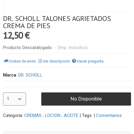
DR. SCHOLL TALONES AGRIETADOS
CREMA DE PIES
12,50 €
Producto Descatalogado
-
(Imp. Incluidos)
Costes de envío
Ver descripción
Hacer pregunta
Marca
:
DR. SCHOLL
No Disponible
Categoría:
CREMAS , LOCION , ACEITE
|
Tags:
|
Comentarios