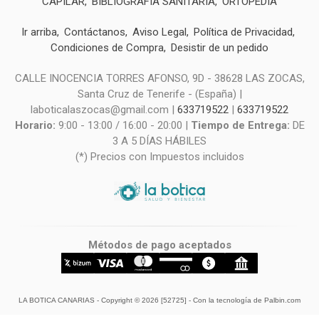
CAPILAR
BIBLIOGRAFIA SANITARIA
ORTOPEDIA
Ir arriba
Contáctanos
Aviso Legal
Política de Privacidad
Condiciones de Compra
Desistir de un pedido
CALLE INOCENCIA TORRES AFONSO, 9D - 38628 LAS ZOCAS,
Santa Cruz de Tenerife - (España) |
laboticalaszocas@gmail.com |
633719522
|
633719522
Horario:
9:00 - 13:00 / 16:00 - 20:00 |
Tiempo de Entrega:
DE
3 A 5 DÍAS HÁBILES
(*) Precios con Impuestos incluidos
Métodos de pago aceptados
LA BOTICA CANARIAS
- Copyright © 2026 [52725] - Con la tecnología de Palbin.com