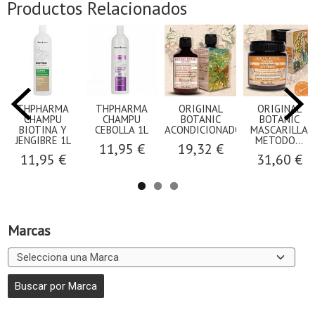
Productos Relacionados
THPHARMA
THPHARMA
ORIGINAL
ORIGINAL
CHAMPU
CHAMPU
BOTANIC
BOTANIC
BIOTINA Y
CEBOLLA 1L
ACONDICIONADOR...
MASCARILLA
JENGIBRE 1L
METODO...
11,95 €
19,32 €
11,95 €
31,60 €
Marcas