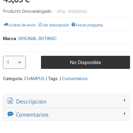
Producto Descatalogado
-
(Imp. Incluidos)
Costes de envío
Ver descripción
Hacer pregunta
Marca
:
ORIGINAL BOTANIC
No Disponible
Categoría:
CHAMPUS
|
Tags:
|
Comentarios
Descripción
Comentarios