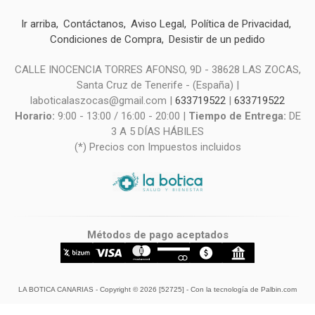
Ir arriba
Contáctanos
Aviso Legal
Política de Privacidad
Condiciones de Compra
Desistir de un pedido
CALLE INOCENCIA TORRES AFONSO, 9D - 38628 LAS ZOCAS,
Santa Cruz de Tenerife - (España) |
laboticalaszocas@gmail.com |
633719522
|
633719522
Horario:
9:00 - 13:00 / 16:00 - 20:00 |
Tiempo de Entrega:
DE
3 A 5 DÍAS HÁBILES
(*) Precios con Impuestos incluidos
Métodos de pago aceptados
LA BOTICA CANARIAS
- Copyright © 2026 [52725] - Con la tecnología de Palbin.com