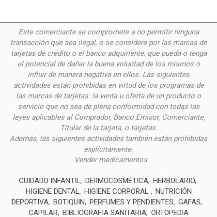
Este comerciante se compromete a no permitir ninguna
transacción que sea ilegal, o se considere por las
marcas de
tarjetas de crédito o el banco adquiriente, que pueda o tenga
el potencial de dañar la buena voluntad de los mismos o
influir de manera negativa en ellos. Las siguientes
actividades están prohibidas en virtud de los programas de
las marcas de tarjetas: la venta u oferta de un producto o
servicio que no sea de plena conformidad con todas las
leyes aplicables al Comprador, Banco Emisor, Comerciante,
Titular de la tarjeta, o tarjetas.
Además, las siguientes actividades también están prohibidas
explícitamente:
- Vender medicamentos
CUIDADO INFANTIL
DERMOCOSMÉTICA
HERBOLARIO
HIGIENE DENTAL
HIGIENE CORPORAL
NUTRICIÓN
DEPORTIVA
BOTIQUIN
PERFUMES Y PENDIENTES
GAFAS
CAPILAR
BIBLIOGRAFIA SANITARIA
ORTOPEDIA