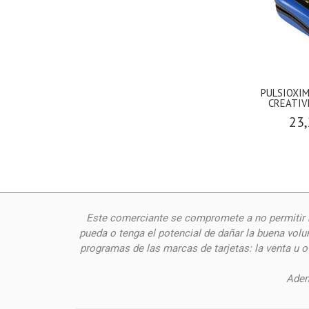
PULSIOXI
CREATIV
23,
Este comerciante se compromete a no permitir n
pueda o tenga el potencial de dañar la buena volu
programas de las marcas de tarjetas: la venta u 
Adem