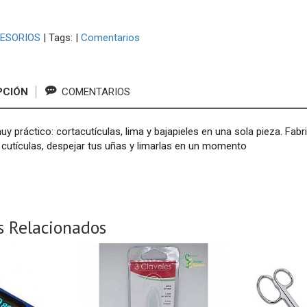
ESORIOS
|
Tags:
|
Comentarios
PCIÓN
COMENTARIOS
uy práctico: cortacutículas, lima y bajapieles en una sola pieza. Fab
s cutículas, despejar tus uñas y limarlas en un momento
s Relacionados