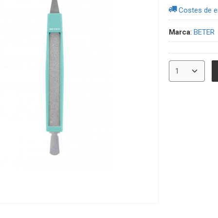
Costes de e
Marca
:
BETER