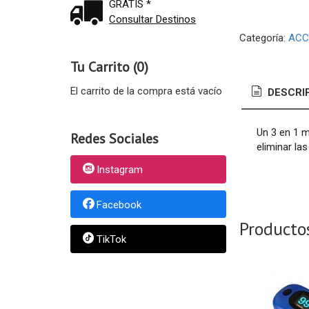
GRATIS *
Consultar Destinos
Categoría:
ACC
Tu Carrito (0)
El carrito de la compra está vacío
DESCRI
Un 3 en 1 m
Redes Sociales
eliminar la
Instagram
Facebook
Producto
TikTok