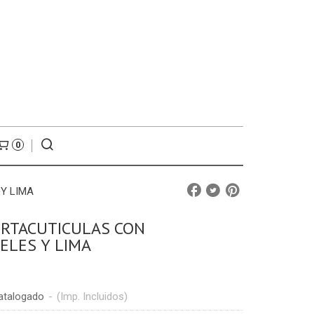
0
Y LIMA
ORTACUTICULAS CON
ELES Y LIMA
atalogado
-
(Imp. Incluidos)