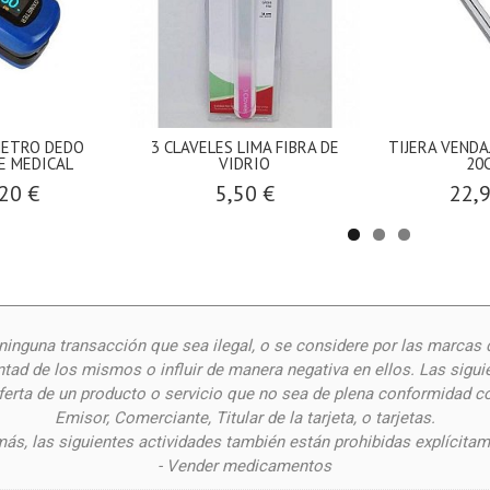
METRO DEDO
3 CLAVELES LIMA FIBRA DE
TIJERA VENDA
E MEDICAL
VIDRIO
20
20 €
5,50 €
22,
inguna transacción que sea ilegal, o se considere por las
marcas 
ntad de los mismos o influir de manera negativa en ellos. Las siguie
oferta de un producto o servicio que no sea de plena conformidad c
Emisor, Comerciante, Titular de la tarjeta, o tarjetas.
ás, las siguientes actividades también están prohibidas explícitam
- Vender medicamentos