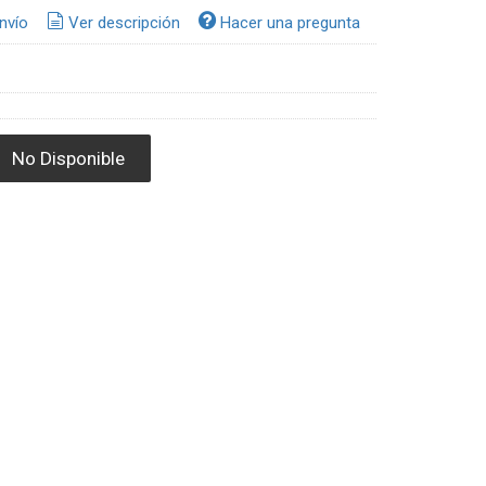
nvío
Ver descripción
Hacer una pregunta
No Disponible