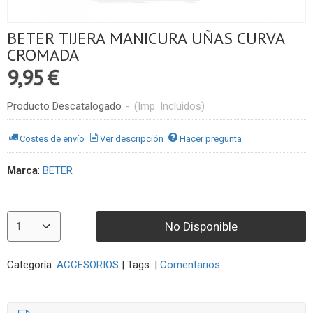
BETER TIJERA MANICURA UÑAS CURVA
CROMADA
9,95 €
Producto Descatalogado
-
(Imp. Incluidos)
Costes de envío
Ver descripción
Hacer pregunta
Marca
:
BETER
No Disponible
Categoría:
ACCESORIOS
|
Tags:
|
Comentarios