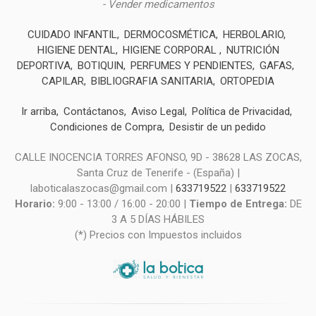
- Vender medicamentos
CUIDADO INFANTIL
DERMOCOSMÉTICA
HERBOLARIO
HIGIENE DENTAL
HIGIENE CORPORAL
NUTRICIÓN
DEPORTIVA
BOTIQUIN
PERFUMES Y PENDIENTES
GAFAS
CAPILAR
BIBLIOGRAFIA SANITARIA
ORTOPEDIA
Ir arriba
Contáctanos
Aviso Legal
Política de Privacidad
Condiciones de Compra
Desistir de un pedido
CALLE INOCENCIA TORRES AFONSO, 9D - 38628 LAS ZOCAS,
Santa Cruz de Tenerife - (España) |
laboticalaszocas@gmail.com |
633719522
|
633719522
Horario:
9:00 - 13:00 / 16:00 - 20:00 |
Tiempo de Entrega:
DE
3 A 5 DÍAS HÁBILES
(*) Precios con Impuestos incluidos