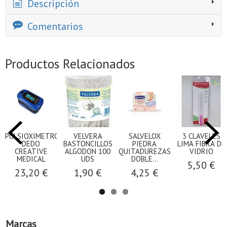
Descripción
Comentarios
Productos Relacionados
PULSIOXIMETRO
VELVERA
SALVELOX
3 CLAVELES
DEDO
BASTONCILLOS
PIEDRA
LIMA FIBRA DE
CREATIVE
ALGODON 100
QUITADUREZAS
VIDRIO
MEDICAL
UDS
DOBLE...
5,50 €
23,20 €
1,90 €
4,25 €
Marcas