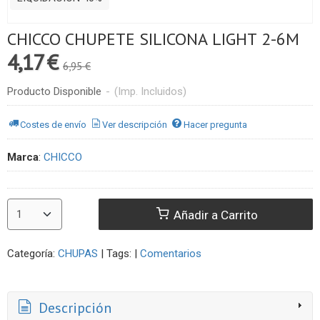
CHICCO CHUPETE SILICONA LIGHT 2-6M
4,17 €
6,95 €
Producto Disponible
-
(Imp. Incluidos)
Costes de envío
Ver descripción
Hacer pregunta
Marca
:
CHICCO
Añadir a Carrito
Categoría:
CHUPAS
|
Tags:
|
Comentarios
Descripción