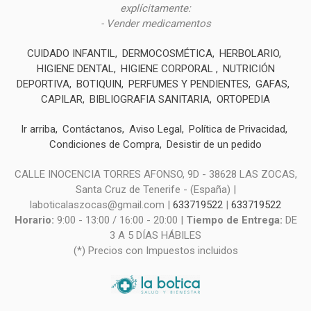
explícitamente:
- Vender medicamentos
CUIDADO INFANTIL
DERMOCOSMÉTICA
HERBOLARIO
HIGIENE DENTAL
HIGIENE CORPORAL
NUTRICIÓN
DEPORTIVA
BOTIQUIN
PERFUMES Y PENDIENTES
GAFAS
CAPILAR
BIBLIOGRAFIA SANITARIA
ORTOPEDIA
Ir arriba
Contáctanos
Aviso Legal
Política de Privacidad
Condiciones de Compra
Desistir de un pedido
CALLE INOCENCIA TORRES AFONSO, 9D - 38628 LAS ZOCAS,
Santa Cruz de Tenerife - (España) |
laboticalaszocas@gmail.com |
633719522
|
633719522
Horario:
9:00 - 13:00 / 16:00 - 20:00 |
Tiempo de Entrega:
DE
3 A 5 DÍAS HÁBILES
(*) Precios con Impuestos incluidos