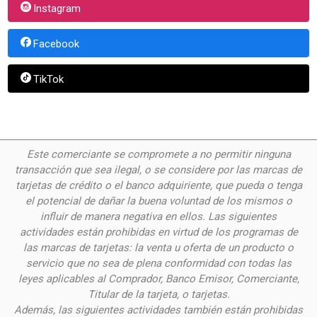
Instagram
Facebook
TikTok
Este comerciante se compromete a no permitir ninguna
transacción que sea ilegal, o se considere por las
marcas de
tarjetas de crédito o el banco adquiriente, que pueda o tenga
el potencial de dañar la buena voluntad de los mismos o
influir de manera negativa en ellos. Las siguientes
actividades están prohibidas en virtud de los programas de
las marcas de tarjetas: la venta u oferta de un producto o
servicio que no sea de plena conformidad con todas las
leyes aplicables al Comprador, Banco Emisor, Comerciante,
Titular de la tarjeta, o tarjetas.
Además, las siguientes actividades también están prohibidas