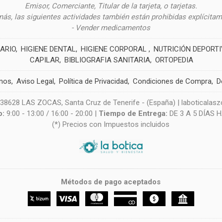
Emisor, Comerciante, Titular de la tarjeta, o tarjetas.
ás, las siguientes actividades también están prohibidas explícitam
- Vender medicamentos
ARIO
HIGIENE DENTAL
HIGIENE CORPORAL
NUTRICIÓN DEPORT
CAPILAR
BIBLIOGRAFIA SANITARIA
ORTOPEDIA
nos
Aviso Legal
Política de Privacidad
Condiciones de Compra
D
628 LAS ZOCAS, Santa Cruz de Tenerife - (España) | laboticala
o:
9:00 - 13:00 / 16:00 - 20:00 |
Tiempo de Entrega:
DE 3 A 5 DÍAS 
(*) Precios con Impuestos incluidos
Métodos de pago aceptados