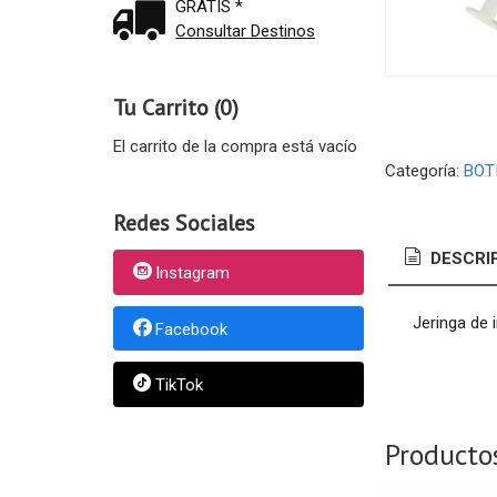
GRATIS *
Consultar Destinos
Tu Carrito (0)
El carrito de la compra está vacío
Categoría:
BOT
Redes Sociales
DESCRI
Instagram
Jeringa de 
Facebook
TikTok
Producto