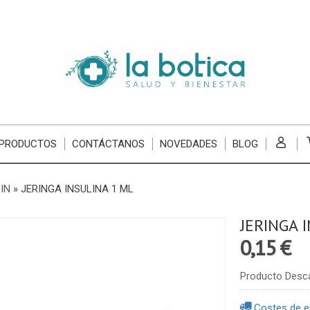
 PRODUCTOS
CONTÁCTANOS
NOVEDADES
BLOG
IN
»
JERINGA INSULINA 1 ML
JERINGA 
0,15 €
Producto Desc
Costes de e