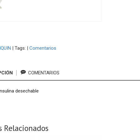
IQUIN
|
Tags:
|
Comentarios
PCIÓN
COMENTARIOS
insulina desechable
s Relacionados