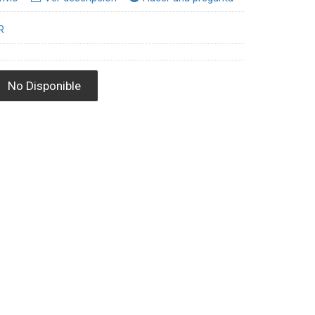
R
No Disponible