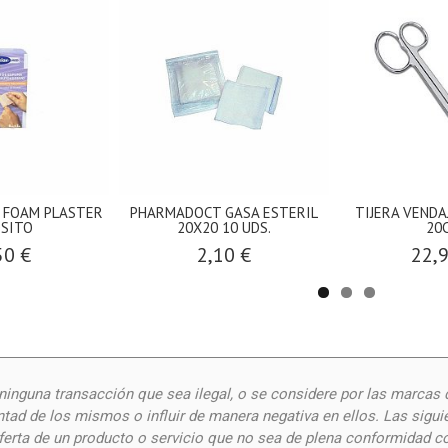
 FOAM PLASTER
PHARMADOCT GASA ESTERIL
TIJERA VENDA
SITO
20X20 10 UDS.
20
50 €
2,10 €
22,
inguna transacción que sea ilegal, o se considere por las
marcas 
ntad de los mismos o influir de manera negativa en ellos. Las siguie
oferta de un producto o servicio que no sea de plena conformidad c