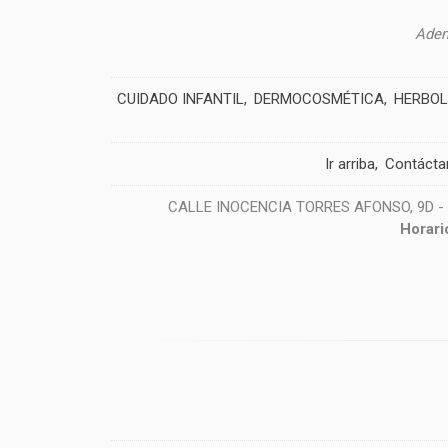
Adem
CUIDADO INFANTIL
DERMOCOSMÉTICA
HERBOL
Ir arriba
Contácta
CALLE INOCENCIA TORRES AFONSO, 9D - 38
Horari