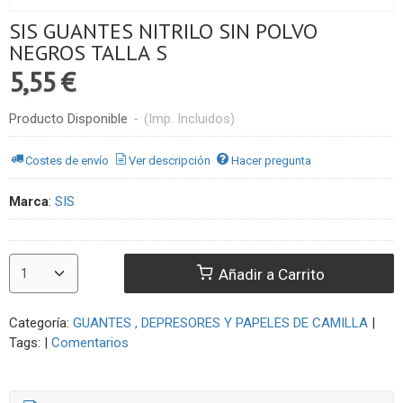
SIS GUANTES NITRILO SIN POLVO
NEGROS TALLA S
5,55 €
Producto Disponible
-
(Imp. Incluidos)
Costes de envío
Ver descripción
Hacer pregunta
Marca
:
SIS
Añadir a Carrito
Categoría:
GUANTES , DEPRESORES Y PAPELES DE CAMILLA
|
Tags:
|
Comentarios