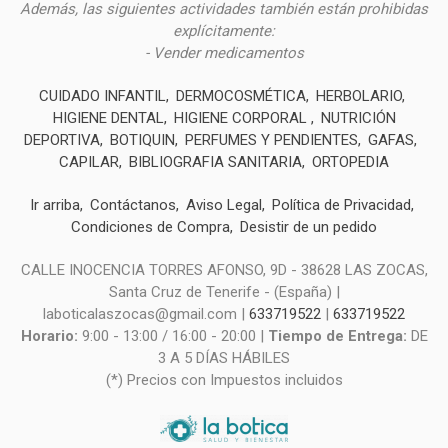
Además, las siguientes actividades también están prohibidas
explícitamente:
- Vender medicamentos
CUIDADO INFANTIL
DERMOCOSMÉTICA
HERBOLARIO
HIGIENE DENTAL
HIGIENE CORPORAL
NUTRICIÓN
DEPORTIVA
BOTIQUIN
PERFUMES Y PENDIENTES
GAFAS
CAPILAR
BIBLIOGRAFIA SANITARIA
ORTOPEDIA
Ir arriba
Contáctanos
Aviso Legal
Política de Privacidad
Condiciones de Compra
Desistir de un pedido
CALLE INOCENCIA TORRES AFONSO, 9D - 38628 LAS ZOCAS,
Santa Cruz de Tenerife - (España) |
laboticalaszocas@gmail.com |
633719522
|
633719522
Horario:
9:00 - 13:00 / 16:00 - 20:00 |
Tiempo de Entrega:
DE
3 A 5 DÍAS HÁBILES
(*) Precios con Impuestos incluidos