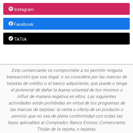
Instagram
Facebook
TikTok
Este comerciante se compromete a no permitir ninguna
transacción que sea ilegal, o se considere por las
marcas de
tarjetas de crédito o el banco adquiriente, que pueda o tenga
el potencial de dañar la buena voluntad de los mismos o
influir de manera negativa en ellos. Las siguientes
actividades están prohibidas en virtud de los programas de
las marcas de tarjetas: la venta u oferta de un producto o
servicio que no sea de plena conformidad con todas las
leyes aplicables al Comprador, Banco Emisor, Comerciante,
Titular de la tarjeta, o tarjetas.