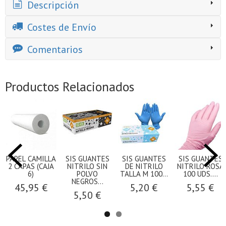
Descripción
Costes de Envío
Comentarios
Productos Relacionados
PAPEL CAMILLA
SIS GUANTES
SIS GUANTES
SIS GUANTES
2 CAPAS (CAJA
NITRILO SIN
DE NITRILO
NITRILO ROSA
6)
POLVO
TALLA M 100...
100 UDS....
NEGROS...
45,95 €
5,20 €
5,55 €
5,50 €