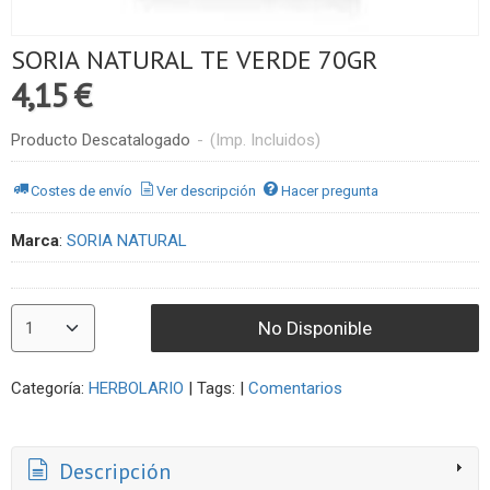
SORIA NATURAL TE VERDE 70GR
4,15 €
Producto Descatalogado
-
(Imp. Incluidos)
Costes de envío
Ver descripción
Hacer pregunta
Marca
:
SORIA NATURAL
No Disponible
Categoría:
HERBOLARIO
|
Tags:
|
Comentarios
Descripción