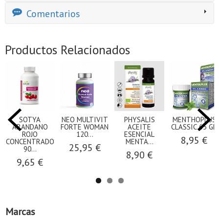
Comentarios
Productos Relacionados
SOTYA
NEO MULTIVIT
PHYSALIS
MENTHOPLUS
ARANDANO
FORTE WOMAN
ACEITE
CLASSIC 65 GR
ROJO
120...
ESENCIAL
8,95 €
CONCENTRADO
MENTA...
25,95 €
90...
8,90 €
9,65 €
Marcas