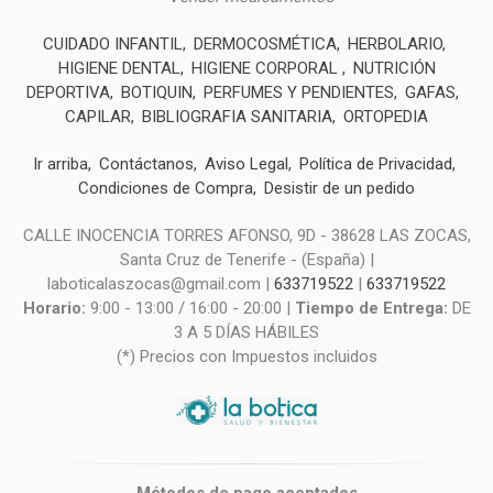
CUIDADO INFANTIL
DERMOCOSMÉTICA
HERBOLARIO
HIGIENE DENTAL
HIGIENE CORPORAL
NUTRICIÓN
DEPORTIVA
BOTIQUIN
PERFUMES Y PENDIENTES
GAFAS
CAPILAR
BIBLIOGRAFIA SANITARIA
ORTOPEDIA
Ir arriba
Contáctanos
Aviso Legal
Política de Privacidad
Condiciones de Compra
Desistir de un pedido
CALLE INOCENCIA TORRES AFONSO, 9D - 38628 LAS ZOCAS,
Santa Cruz de Tenerife - (España) |
laboticalaszocas@gmail.com |
633719522
|
633719522
Horario:
9:00 - 13:00 / 16:00 - 20:00 |
Tiempo de Entrega:
DE
3 A 5 DÍAS HÁBILES
(*) Precios con Impuestos incluidos