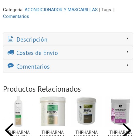
Categoría:
ACONDICIONADOR Y MASCARILLAS
|
Tags:
|
Comentarios
Descripción
Costes de Envío
Comentarios
Productos Relacionados
THPHARMA
THPHARMA
THPHARMA
THPHARMA