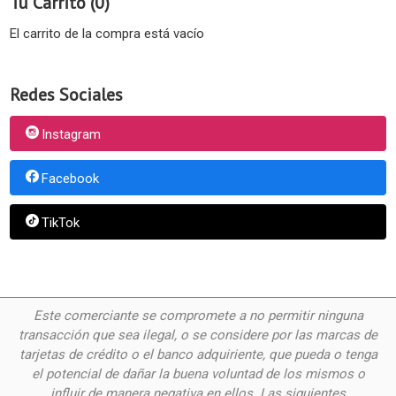
Tu Carrito (0)
El carrito de la compra está vacío
Redes Sociales
Instagram
Facebook
TikTok
Este comerciante se compromete a no permitir ninguna
transacción que sea ilegal, o se considere por las
marcas de
tarjetas de crédito o el banco adquiriente, que pueda o tenga
el potencial de dañar la buena voluntad de los mismos o
influir de manera negativa en ellos. Las siguientes