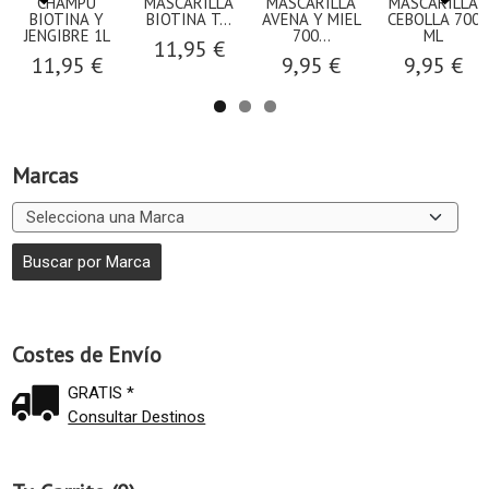
CHAMPU
MASCARILLA
MASCARILLA
MASCARILLA
BIOTINA Y
BIOTINA T...
AVENA Y MIEL
CEBOLLA 700
JENGIBRE 1L
700...
ML
11,95 €
11,95 €
9,95 €
9,95 €
Marcas
Costes de Envío
GRATIS *
Consultar Destinos