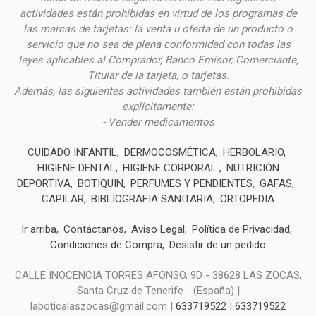
actividades están prohibidas en virtud de los programas de
las marcas de tarjetas: la venta u oferta de un producto o
servicio que no sea de plena conformidad con todas las
leyes aplicables al Comprador, Banco Emisor, Comerciante,
Titular de la tarjeta, o tarjetas.
Además, las siguientes actividades también están prohibidas
explícitamente:
- Vender medicamentos
CUIDADO INFANTIL
DERMOCOSMÉTICA
HERBOLARIO
HIGIENE DENTAL
HIGIENE CORPORAL
NUTRICIÓN
DEPORTIVA
BOTIQUIN
PERFUMES Y PENDIENTES
GAFAS
CAPILAR
BIBLIOGRAFIA SANITARIA
ORTOPEDIA
Ir arriba
Contáctanos
Aviso Legal
Política de Privacidad
Condiciones de Compra
Desistir de un pedido
CALLE INOCENCIA TORRES AFONSO, 9D - 38628 LAS ZOCAS,
Santa Cruz de Tenerife - (España) |
laboticalaszocas@gmail.com |
633719522
|
633719522