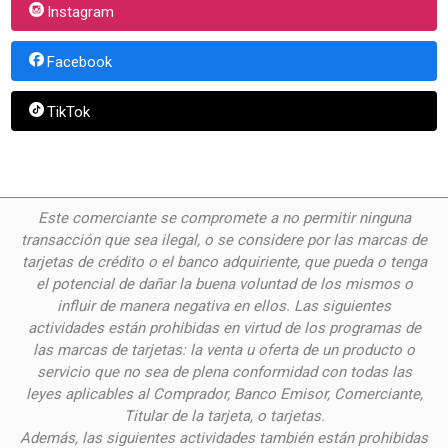
Instagram
Facebook
TikTok
Este comerciante se compromete a no permitir ninguna
transacción que sea ilegal, o se considere por las
marcas de
tarjetas de crédito o el banco adquiriente, que pueda o tenga
el potencial de dañar la buena voluntad de los mismos o
influir de manera negativa en ellos. Las siguientes
actividades están prohibidas en virtud de los programas de
las marcas de tarjetas: la venta u oferta de un producto o
servicio que no sea de plena conformidad con todas las
leyes aplicables al Comprador, Banco Emisor, Comerciante,
Titular de la tarjeta, o tarjetas.
Además, las siguientes actividades también están prohibidas