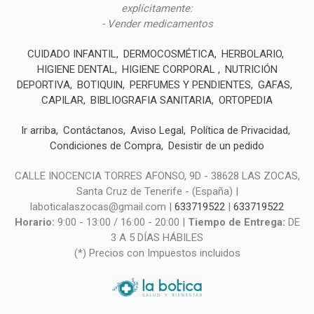
explícitamente:
- Vender medicamentos
CUIDADO INFANTIL
DERMOCOSMÉTICA
HERBOLARIO
HIGIENE DENTAL
HIGIENE CORPORAL
NUTRICIÓN
DEPORTIVA
BOTIQUIN
PERFUMES Y PENDIENTES
GAFAS
CAPILAR
BIBLIOGRAFIA SANITARIA
ORTOPEDIA
Ir arriba
Contáctanos
Aviso Legal
Política de Privacidad
Condiciones de Compra
Desistir de un pedido
CALLE INOCENCIA TORRES AFONSO, 9D - 38628 LAS ZOCAS,
Santa Cruz de Tenerife - (España) |
laboticalaszocas@gmail.com |
633719522
|
633719522
Horario:
9:00 - 13:00 / 16:00 - 20:00 |
Tiempo de Entrega:
DE
3 A 5 DÍAS HÁBILES
(*) Precios con Impuestos incluidos