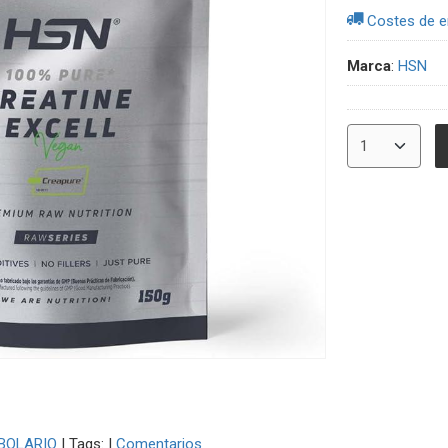
Costes de e
Marca
:
HSN
BOLARIO
|
Tags:
|
Comentarios