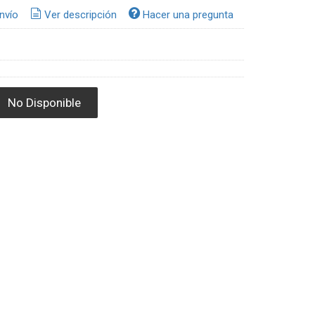
nvío
Ver descripción
Hacer una pregunta
No Disponible