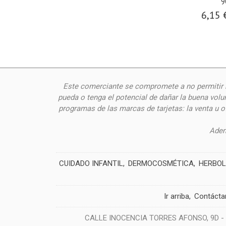
9
6,15 
Este comerciante se compromete a no permitir n
pueda o tenga el potencial de dañar la buena volu
programas de las marcas de tarjetas: la venta u 
Adem
CUIDADO INFANTIL
DERMOCOSMÉTICA
HERBOL
Ir arriba
Contácta
CALLE INOCENCIA TORRES AFONSO, 9D - 38