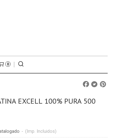
0
TINA EXCELL 100% PURA 500
atalogado
-
(Imp. Incluidos)