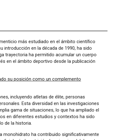
nticio más estudiado en el ámbito científico
su introducción en la década de 1990, ha sido
rga trayectoria ha permitido acumular un cuerpo
rés en el ámbito deportivo desde la publicación
orzado su posición como un complemento
es, incluyendo atletas de élite, personas
rsonales. Esta diversidad en las investigaciones
plia gama de situaciones, lo que ha ampliado el
dos en diferentes estudios y contextos ha sido
 de la historia.
tina monohidrato ha contribuido significativamente