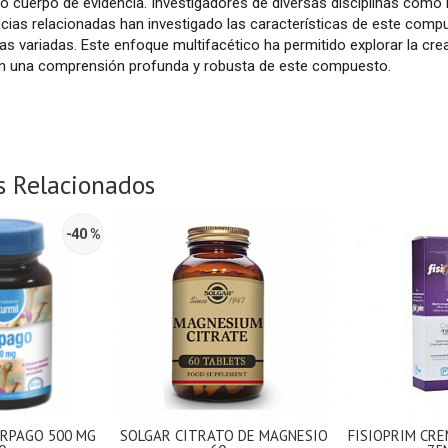
o cuerpo de evidencia. Investigadores de diversas disciplinas como la 
ncias relacionadas han investigado las características de este com
s variadas. Este enfoque multifacético ha permitido explorar la crea
en una comprensión profunda y robusta de este compuesto.
s Relacionados
-40 %
RPAGO 500 MG
SOLGAR CITRATO DE MAGNESIO
FISIOPRIM CR