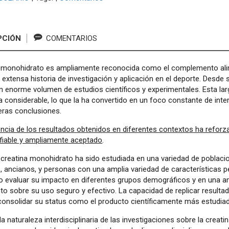
PCIÓN
COMENTARIOS
a monohidrato es ampliamente reconocida como el complemento alime
 extensa historia de investigación y aplicación en el deporte. Desde 
n enorme volumen de estudios científicos y experimentales. Esta la
a considerable, lo que la ha convertido en un foco constante de inte
eras conclusiones.
encia de los resultados obtenidos en diferentes contextos ha ref
 fiable y ampliamente aceptado
.
creatina monohidrato ha sido estudiada en una variedad de poblacion
, ancianos, y personas con una amplia variedad de características pe
o evaluar su impacto en diferentes grupos demográficos y en una am
o sobre su uso seguro y efectivo. La capacidad de replicar resulta
consolidar su status como el producto científicamente más estudiado
 la naturaleza interdisciplinaria de las investigaciones sobre la crea